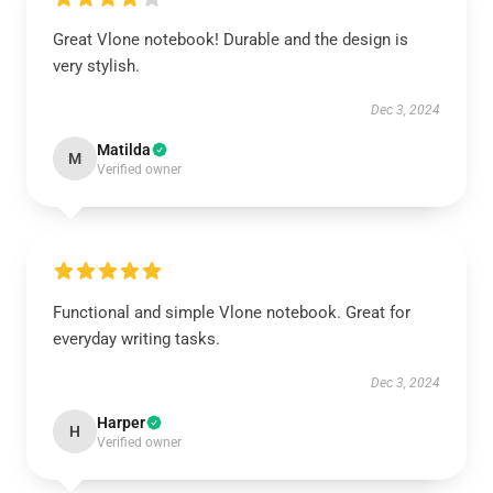
Great Vlone notebook! Durable and the design is
very stylish.
Dec 3, 2024
Matilda
M
Verified owner
Functional and simple Vlone notebook. Great for
everyday writing tasks.
Dec 3, 2024
Harper
H
Verified owner