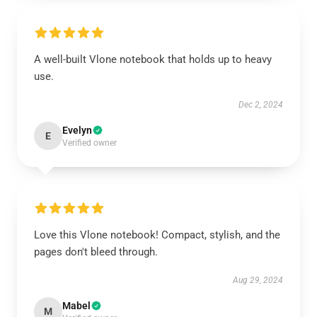
A well-built Vlone notebook that holds up to heavy
use.
Dec 2, 2024
Evelyn
E
Verified owner
Love this Vlone notebook! Compact, stylish, and the
pages don't bleed through.
Aug 29, 2024
Mabel
M