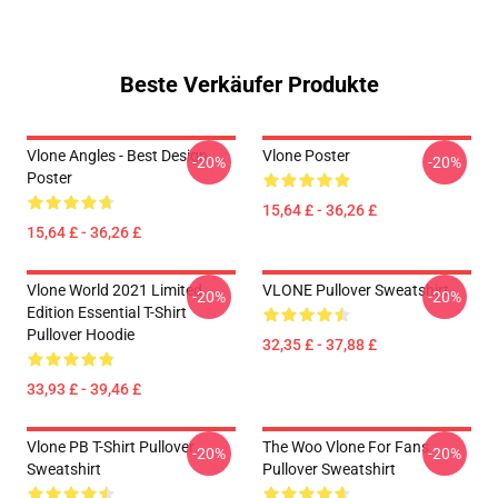
Beste Verkäufer Produkte
Vlone Angles - Best Design
Vlone Poster
-20%
-20%
Poster
15,64 £ - 36,26 £
15,64 £ - 36,26 £
Vlone World 2021 Limited
VLONE Pullover Sweatshirt
-20%
-20%
Edition Essential T-Shirt
Pullover Hoodie
32,35 £ - 37,88 £
33,93 £ - 39,46 £
Vlone PB T-Shirt Pullover
The Woo Vlone For Fans
-20%
-20%
Sweatshirt
Pullover Sweatshirt