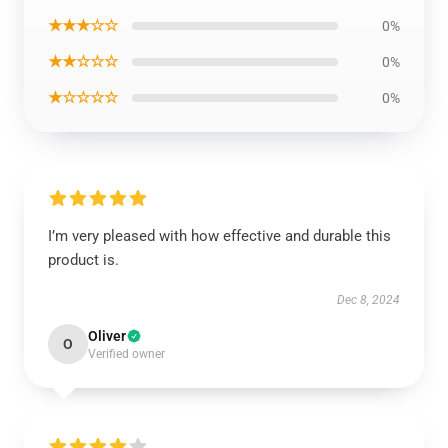
★★★☆☆
0%
★★☆☆☆
0%
★☆☆☆☆
0%
I’m very pleased with how effective and durable this
product is.
Dec 8, 2024
Oliver
O
Verified owner