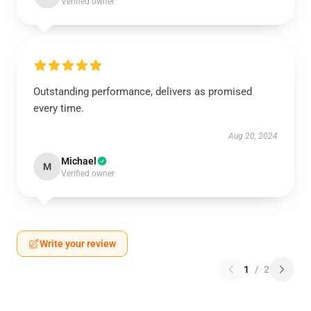
Verified owner
Outstanding performance, delivers as promised
every time.
Aug 20, 2024
Michael
M
Verified owner
Write your review
1
/
2