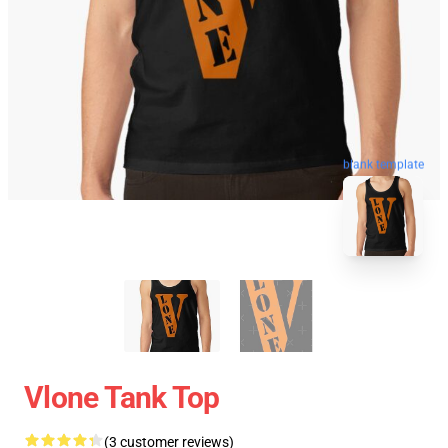
blank template
Vlone Tank Top
(3 customer reviews)