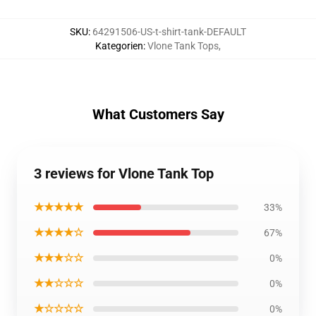
SKU
:
64291506-US-t-shirt-tank-DEFAULT
Kategorien
:
Vlone Tank Tops
,
What Customers Say
3 reviews for Vlone Tank Top
★★★★★
33%
★★★★☆
67%
★★★☆☆
0%
★★☆☆☆
0%
★☆☆☆☆
0%