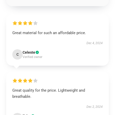
Great material for such an affordable price.
Dec 4, 2024
Celeste
C
Verified owner
Great quality for the price. Lightweight and
breathable.
Dec 2, 2024