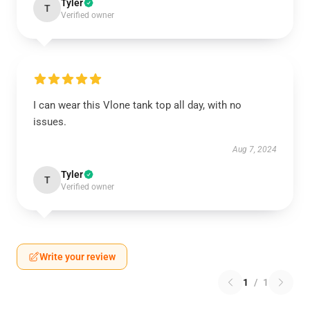
Tyler
T
Verified owner
I can wear this Vlone tank top all day, with no
issues.
Aug 7, 2024
Tyler
T
Verified owner
Write your review
1
/
1