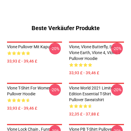
Beste Verkäufer Produkte
Vlone Pullover Mit Kapuze
Vlone, Vlone Butterfly, Sun,
-20%
-20%
Vlone Earth, Vlone 4, Vlone 3
Pullover Hoodie
33,93 £ - 39,46 £
33,93 £ - 39,46 £
Vlone T-Shirt For Women
Vlone World 2021 Limited
-20%
-20%
Pullover Hoodie
Edition Essential T-Shirt
Pullover Sweatshirt
33,93 £ - 39,46 £
32,35 £ - 37,88 £
Vlone Lock Chain , Funny
Vlone PB T-Shirt Pullover