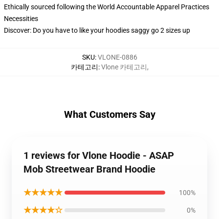
Ethically sourced following the World Accountable Apparel Practices
Necessities
Discover: Do you have to like your hoodies saggy go 2 sizes up
SKU
:
VLONE-0886
카테고리
:
Vlone 카테고리
,
What Customers Say
1 reviews for Vlone Hoodie - ASAP
Mob Streetwear Brand Hoodie
★★★★★
100%
★★★★☆
0%