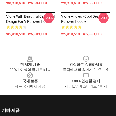
₩5,918,510 - ₩6,883,110
₩5,918,510 - ₩6,883,110
Vlone With Beautiful Cat , Cool
Vlone Angles - Cool Design 4
-20%
-20%
Design For V Pullover Hoodie
Pullover Hoodie
₩5,918,510 - ₩6,883,110
₩5,918,510 - ₩6,883,110
Footer
전 세계 배송
안심하고 쇼핑하세요
200개 이상의 국가로 배송
클릭에서 배송까지 24/7 보호
국제 보증
100% 안전한 결제
사용 국가에서 제공
페이팔 / 마스터카드 / 비자
기타 제품