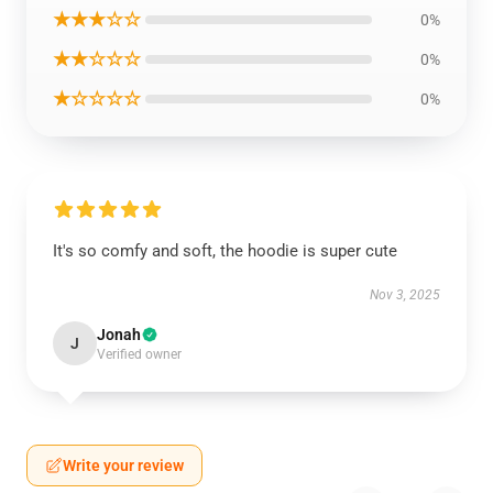
★★★☆☆
0%
★★☆☆☆
0%
★☆☆☆☆
0%
It's so comfy and soft, the hoodie is super cute
Nov 3, 2025
Jonah
J
Verified owner
Write your review