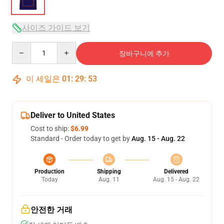
사이즈 가이드 보기
Quantity
장바구니에 추가
이 세일은
01
:
29
:
52
Deliver to United States
Cost to ship:
$6.99
Standard - Order today to get by
Aug. 15 - Aug. 22
Production
Shipping
Delivered
Today
Aug. 11
Aug. 15 - Aug. 22
안전한 거래