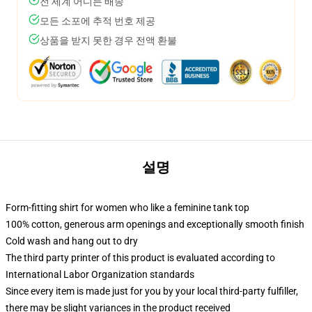
전 세계 어디든 배송
모든 소포에 추적 번호 제공
상품을 받지 못한 경우 전액 환불
설명
Form-fitting shirt for women who like a feminine tank top
100% cotton, generous arm openings and exceptionally smooth finish
Cold wash and hang out to dry
The third party printer of this product is evaluated according to
International Labor Organization standards
Since every item is made just for you by your local third-party fulfiller,
there may be slight variances in the product received