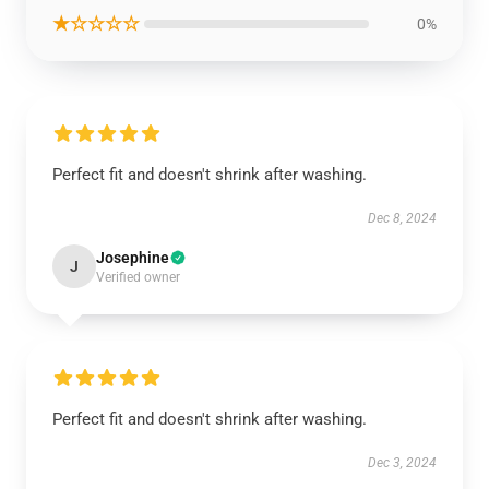
★☆☆☆☆
0%
Perfect fit and doesn't shrink after washing.
Dec 8, 2024
Josephine
J
Verified owner
Perfect fit and doesn't shrink after washing.
Dec 3, 2024