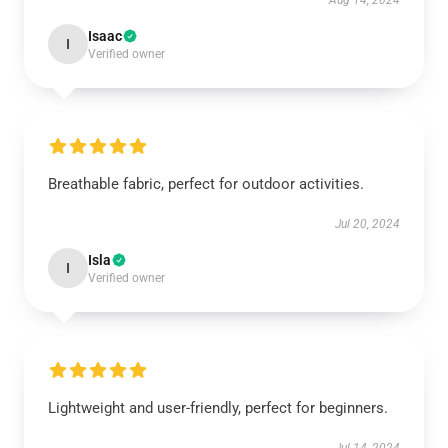
Aug 14, 2024
Isaac
I
Verified owner
Breathable fabric, perfect for outdoor activities.
Jul 20, 2024
Isla
I
Verified owner
Lightweight and user-friendly, perfect for beginners.