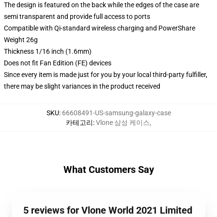
The design is featured on the back while the edges of the case are
semi transparent and provide full access to ports
Compatible with Qi-standard wireless charging and PowerShare
Weight 26g
Thickness 1/16 inch (1.6mm)
Does not fit Fan Edition (FE) devices
Since every item is made just for you by your local third-party fulfiller,
there may be slight variances in the product received
SKU
:
66608491-US-samsung-galaxy-case
카테고리
:
Vlone 삼성 케이스
,
What Customers Say
5 reviews for Vlone World 2021 Limited