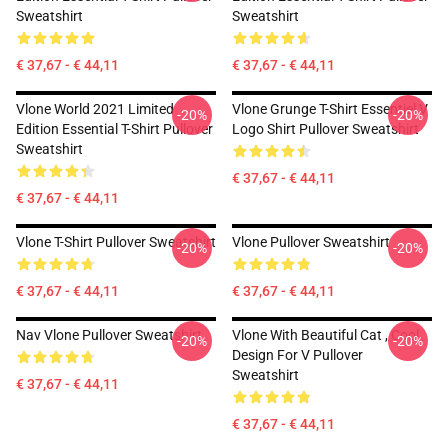
Sweatshirt
Sweatshirt
€ 37,67 - € 44,11
€ 37,67 - € 44,11
Vlone World 2021 Limited
Vlone Grunge T-Shirt Essentiel V
-20%
-20%
Edition Essential T-Shirt Pullover
Logo Shirt Pullover Sweatshirt
Sweatshirt
€ 37,67 - € 44,11
€ 37,67 - € 44,11
Vlone T-Shirt Pullover Sweatshirt
Vlone Pullover Sweatshirt
-20%
-20%
€ 37,67 - € 44,11
€ 37,67 - € 44,11
Nav Vlone Pullover Sweatshirt
Vlone With Beautiful Cat , Cool
-20%
-20%
Design For V Pullover
Sweatshirt
€ 37,67 - € 44,11
€ 37,67 - € 44,11