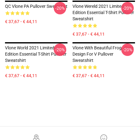
QC Vlone PA Pullover Sweatshirt
Vlone Wereld 2021 Limited
-20%
-20%
Edition Essential T-Shirt Pullover
Sweatshirt
€ 37,67 - € 44,11
€ 37,67 - € 44,11
Vlone World 2021 Limited
Vlone With Beautiful Frog , Cute
-20%
-20%
Edition Essential T-Shirt Pullover
Design For V Pullover
Sweatshirt
Sweatshirt
€ 37,67 - € 44,11
€ 37,67 - € 44,11
Footer