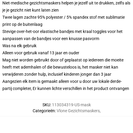
Niet-medische gezichtsmaskers helpen je jezelf uit te drukken, zelfs als
je je gezicht niet kunt laten zien
Twee lagen zachte 95% polyester / 5% spandex stof met sublimatie
print op de buitenlaag
Stevige over-het-oor elastische bandjes met kraal toggles voor het
aanpassen van de bandjes voor een knusse pasvorm
Was na elk gebruik
Alleen voor gebruik vanaf 13 jaar en ouder
Mag niet worden gebruikt door of geplaatst op iedereen die moeite
heeft met ademhalen of die bewusteloos is, het masker niet kan
verwijderen zonder hulp, inclusief kinderen jonger dan 3 jaar
Aangezien elk item is gemaakt alleen voor u door uw lokale derde-
partij completer, Er kunnen lichte verschillen in het product ontvangen
SKU
:
113034319-US-mask
Categorieën
:
Vlone Gezichtsmaskers
,