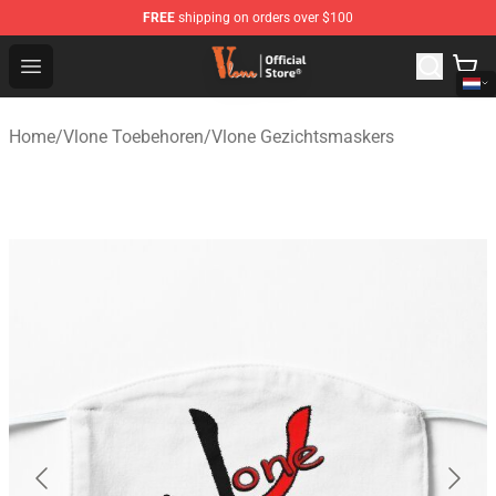
FREE
shipping on orders over $100
Vlone Shop - Official Vlone Merchandise Store
Open menu
Home
/
Vlone Toebehoren
/
Vlone Gezichtsmaskers