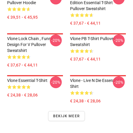
Pullover Hoodie
Edition Essential T-Shirt
Pullover Sweatshirt
€ 39,51 - € 45,95
€ 37,67 - € 44,11
Vlone Lock Chain , Funny
Vlone PB T-Shirt Pullover
-20%
-20%
Design For V Pullover
Sweatshirt
Sweatshirt
€ 37,67 - € 44,11
€ 37,67 - € 44,11
Vlone Essential T-Shirt
Vlone - Live N Die Essential T-
-20%
-20%
Shirt
€ 24,38 - € 28,06
€ 24,38 - € 28,06
BEKIJK MEER