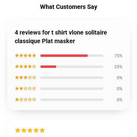
What Customers Say
4 reviews for t shirt vlone solitaire
classique Plat masker
★★★★★
75%
★★★★☆
25%
★★★☆☆
0%
★★☆☆☆
0%
★☆☆☆☆
0%