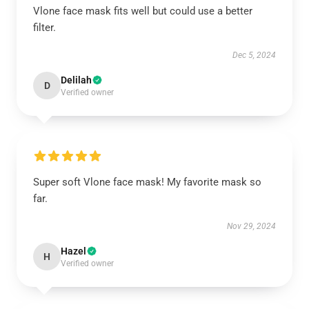
Vlone face mask fits well but could use a better
filter.
Dec 5, 2024
Delilah
D
Verified owner
Super soft Vlone face mask! My favorite mask so
far.
Nov 29, 2024
Hazel
H
Verified owner