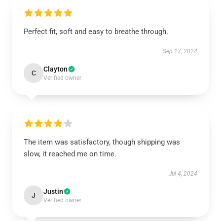
Perfect fit, soft and easy to breathe through.
Sep 17, 2024
Clayton
C
Verified owner
The item was satisfactory, though shipping was
slow, it reached me on time.
Jul 4, 2024
Justin
J
Verified owner