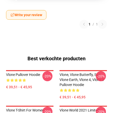
Write your review
1
/
1
Best verkochte producten
Vlone Pullover Hoodie
Vlone, Vlone Butterfly, Sun,
-20%
-20%
Vlone Earth, Vlone 4, Vlone 3
Pullover Hoodie
€ 39,51 - € 45,95
€ 39,51 - € 45,95
Vlone T-Shirt For Women
Vlone World 2021 Limited
-20%
-20%