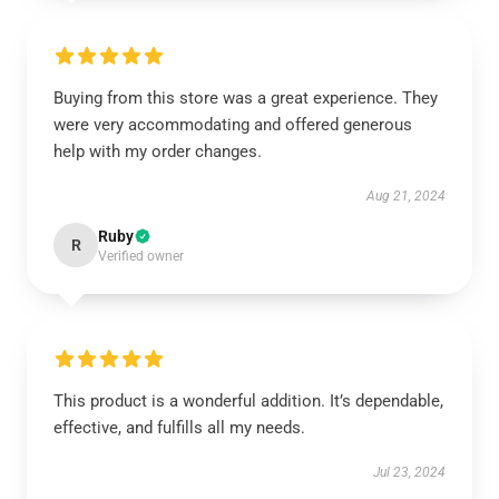
Buying from this store was a great experience. They
were very accommodating and offered generous
help with my order changes.
Aug 21, 2024
Ruby
R
Verified owner
This product is a wonderful addition. It’s dependable,
effective, and fulfills all my needs.
Jul 23, 2024