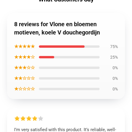
8 reviews for Vlone en bloemen
motieven, koele V douchegordijn
★★★★★
75%
★★★★☆
25%
★★★☆☆
0%
★★☆☆☆
0%
★☆☆☆☆
0%
I’m very satisfied with this product. It’s reliable, well-