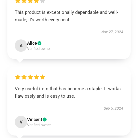
This product is exceptionally dependable and well-
made; it’s worth every cent.
Nov 27, 2024
Alice
A
Verified owner
Very useful item that has become a staple. It works
flawlessly and is easy to use.
Sep 5, 2024
Vincent
V
Verified owner