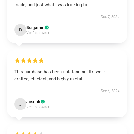
made, and just what I was looking for.
Dec 7, 2024
Benjamin
B
Verified owner
This purchase has been outstanding. It’s well-
crafted, efficient, and highly useful.
Dec 6, 2024
Joseph
J
Verified owner