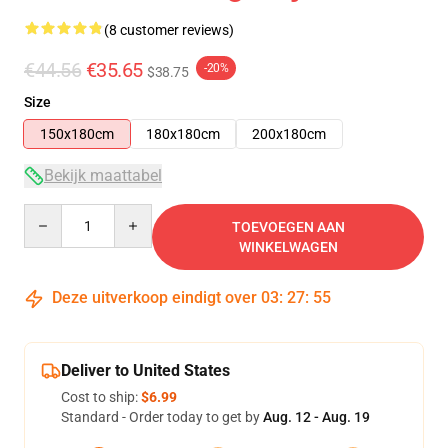
(8 customer reviews)
€44.56
€35.65
-20%
$38.75
Size
150x180cm
180x180cm
200x180cm
Bekijk maattabel
Quantity
TOEVOEGEN AAN
WINKELWAGEN
Deze uitverkoop eindigt over
03
:
27
:
54
Deliver to United States
Cost to ship:
$6.99
Standard - Order today to get by
Aug. 12 - Aug. 19