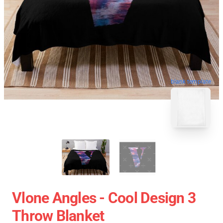
blank template
Vlone Angles - Cool Design 3
Throw Blanket