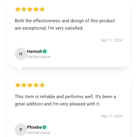
Both the effectiveness and design of this product
are exceptional; I’m very satisfied.
Sep 11, 2024
Hannah
H
Verified owner
This item is reliable and performs well. It’s been a
great addition and I’m very pleased with it.
Sep 11, 2024
Phoebe
P
Verified owner