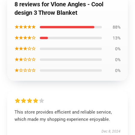
8 reviews for Vlone Angles - Cool
design 3 Throw Blanket
★★★★★
88%
★★★★☆
13%
★★★☆☆
0%
★★☆☆☆
0%
★☆☆☆☆
0%
This store provides efficient and reliable service,
which made my shopping experience enjoyable.
Dec 8, 2024