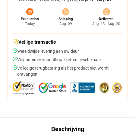
Production
Shipping
Delivered
Today
Aug. 09
Aug. 13 - Aug. 20
Veilige transactie
Wereldwijde levering aan uw deur
Volgnummer voor alle pakketten beschikbaar
Volledige terugbetaling als het product niet wordt
ontvangen
Beschrijving