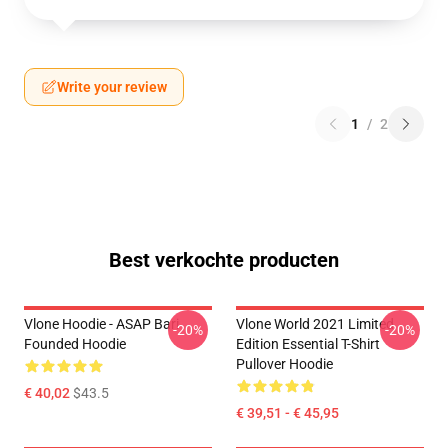
Write your review
1
/
2
Best verkochte producten
Vlone Hoodie - ASAP Bari
Vlone World 2021 Limited
-20%
-20%
Founded Hoodie
Edition Essential T-Shirt
Pullover Hoodie
€ 40,02
$43.5
€ 39,51 - € 45,95