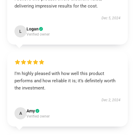
delivering impressive results for the cost.
Dec 5, 2024
Logan
L
Verified owner
I’m highly pleased with how well this product
performs and how reliable it is; it’s definitely worth
the investment.
Dec 2, 2024
Amy
A
Verified owner