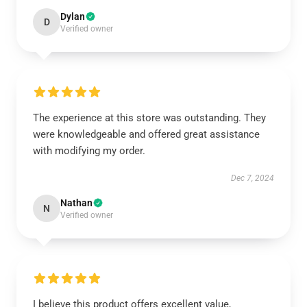
Dylan
D
Verified owner
The experience at this store was outstanding. They
were knowledgeable and offered great assistance
with modifying my order.
Dec 7, 2024
Nathan
N
Verified owner
I believe this product offers excellent value,