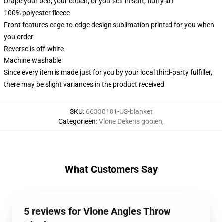
Drape your bed, your couch, or yourself in soft, fluffy art
100% polyester fleece
Front features edge-to-edge design sublimation printed for you when
you order
Reverse is off-white
Machine washable
Since every item is made just for you by your local third-party fulfiller,
there may be slight variances in the product received
SKU
:
66330181-US-blanket
Categorieën
:
Vlone Dekens gooien
,
What Customers Say
5 reviews for Vlone Angles Throw