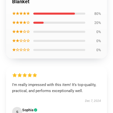
Blanket
★★★★★
80%
★★★★☆
20%
★★★☆☆
0%
★★☆☆☆
0%
★☆☆☆☆
0%
I’m really impressed with this item! It’s top-quality,
practical, and performs exceptionally well.
Dec 7, 2024
Sophia
S