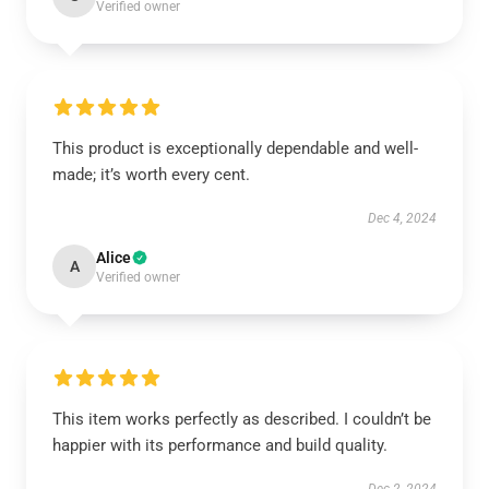
Verified owner
This product is exceptionally dependable and well-
made; it’s worth every cent.
Dec 4, 2024
Alice
A
Verified owner
This item works perfectly as described. I couldn’t be
happier with its performance and build quality.