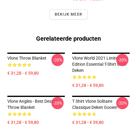
BEKIJK MEER
Gerelateerde producten
Vlone Throw Blanket
Vlone World 2021 Limited
-20%
-20%
Edition Essential T-Shirt Gooi
Deken
€ 31,28 - € 59,80
€ 31,28 - € 59,80
Vlone Angles - Best Design
T Shirt Vlone Solitaire
-20%
-20%
Throw Blanket
Classique Deken Gooien
€ 31,28 - € 59,80
€ 31,28 - € 59,80