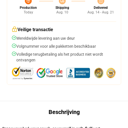
Production
Shipping
Delivered
Today
Aug. 10
Aug. 14 - Aug. 21
Veilige transactie
Wereldwijde levering aan uw deur
Volgnummer voor alle pakketten beschikbaar
Volledige terugbetaling als het product niet wordt
ontvangen
Beschrijving