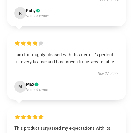
Dec 2, 2024
Ruby
R
Verified owner
I am thoroughly pleased with this item. It’s perfect
for everyday use and has proven to be very reliable.
Nov 27, 2024
Max
M
Verified owner
This product surpassed my expectations with its