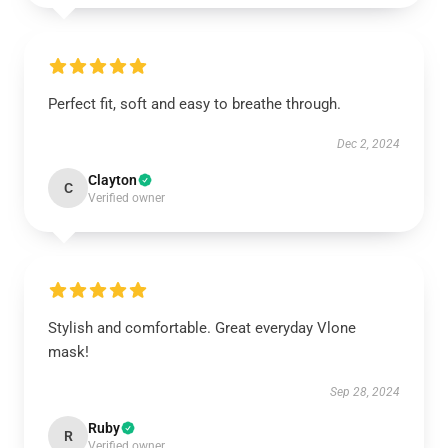
Perfect fit, soft and easy to breathe through.
Dec 2, 2024
Clayton
C
Verified owner
Stylish and comfortable. Great everyday Vlone
mask!
Sep 28, 2024
Ruby
R
Verified owner