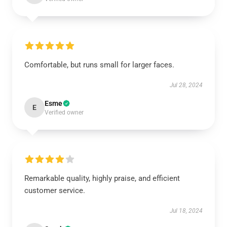
Comfortable, but runs small for larger faces.
Jul 28, 2024
Esme
E
Verified owner
Remarkable quality, highly praise, and efficient
customer service.
Jul 18, 2024