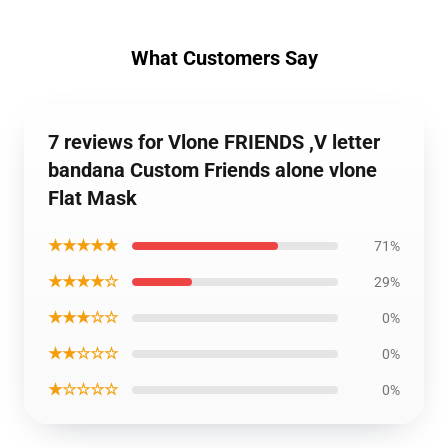
What Customers Say
7 reviews for Vlone FRIENDS ,V letter
bandana Custom Friends alone vlone
Flat Mask
★★★★★
71%
★★★★☆
29%
★★★☆☆
0%
★★☆☆☆
0%
★☆☆☆☆
0%