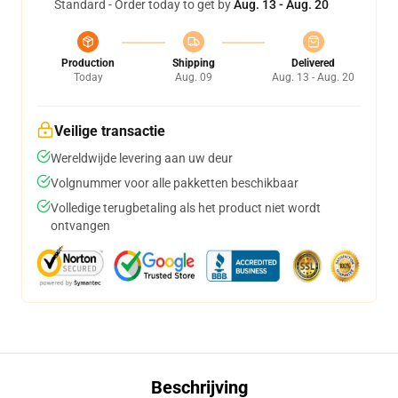
Standard - Order today to get by
Aug. 13 - Aug. 20
Production
Shipping
Delivered
Today
Aug. 09
Aug. 13 - Aug. 20
Veilige transactie
Wereldwijde levering aan uw deur
Volgnummer voor alle pakketten beschikbaar
Volledige terugbetaling als het product niet wordt
ontvangen
Beschrijving