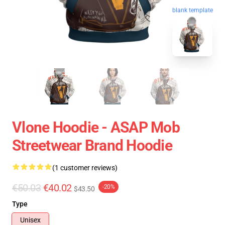
blank template
Vlone Hoodie - ASAP Mob
Streetwear Brand Hoodie
(1 customer reviews)
€50.03
€40.02
-20%
$43.50
Type
Unisex