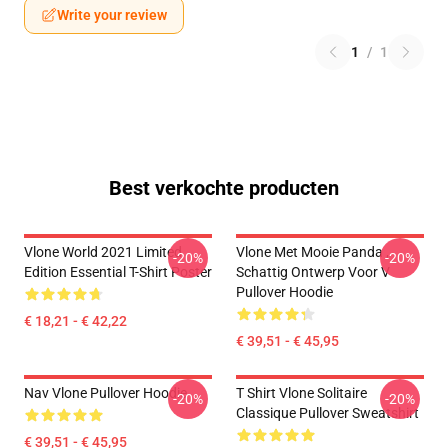
Write your review
1
/
1
Best verkochte producten
Vlone World 2021 Limited
Vlone Met Mooie Panda ,
-20%
-20%
Edition Essential T-Shirt Poster
Schattig Ontwerp Voor V
Pullover Hoodie
€ 18,21 - € 42,22
€ 39,51 - € 45,95
Nav Vlone Pullover Hoodie
T Shirt Vlone Solitaire
-20%
-20%
Classique Pullover Sweatshirt
€ 39,51 - € 45,95