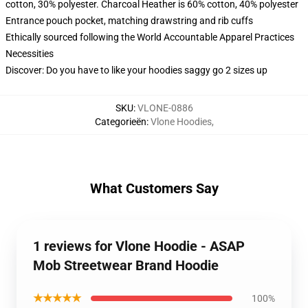
cotton, 30% polyester. Charcoal Heather is 60% cotton, 40% polyester
Entrance pouch pocket, matching drawstring and rib cuffs
Ethically sourced following the World Accountable Apparel Practices
Necessities
Discover: Do you have to like your hoodies saggy go 2 sizes up
SKU
:
VLONE-0886
Categorieën
:
Vlone Hoodies
,
What Customers Say
1 reviews for Vlone Hoodie - ASAP
Mob Streetwear Brand Hoodie
★★★★★
100%