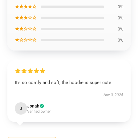
★★★★☆
0%
★★★☆☆
0%
★★☆☆☆
0%
★☆☆☆☆
0%
It's so comfy and soft, the hoodie is super cute
Nov 3, 2025
Jonah
J
Verified owner