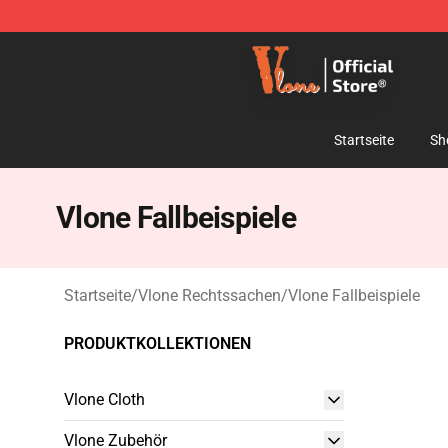
Vlone Shop - Official Vlone Merchandise Store
Startseite
Sh
Vlone Fallbeispiele
Startseite
/
Vlone Rechtssachen
/
Vlone Fallbeispiele
PRODUKTKOLLEKTIONEN
Vlone Cloth
Vlone Zubehör