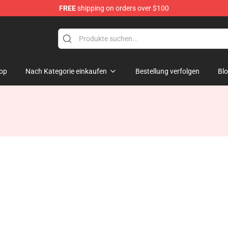
FREE
shipping on orders over $100
op
Nach Kategorie einkaufen
Bestellung verfolgen
Bl