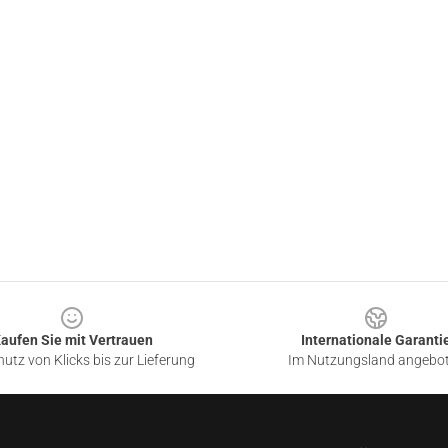
aufen Sie mit Vertrauen
Internationale Garanti
utz von Klicks bis zur Lieferung
Im Nutzungsland angebo