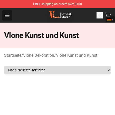
FREE
shipping on orders over $100
Vlone Shop - Official Vlone Merchandise Store
Open menu
Vlone Kunst und Kunst
Startseite
/
Vlone Dekoration
/
Vlone Kunst und Kunst