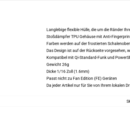
Langlebige flexible Hülle, die um die Ränder Ihr
Stoßdämpfer TPU Gehäuse mit Anti-Fingerprint
Farben werden auf der frostierten Schalenober
Das Design ist auf der Rückseite vorgesehen, 
Kompatibel mit Qi-Standard-Funk und PowerS
Gewicht 26g
Dicke 1/16 Zoll (1.6mm)
Passt nicht zu Fan Edition (FE) Geräten
Da jeder Artikel nur für Sie von Ihrem lokalen
S