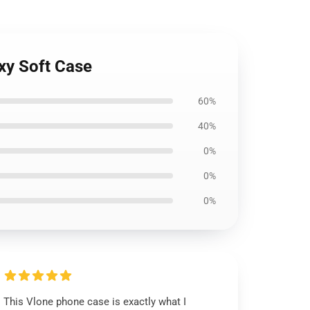
axy Soft Case
60%
40%
0%
0%
0%
This Vlone phone case is exactly what I