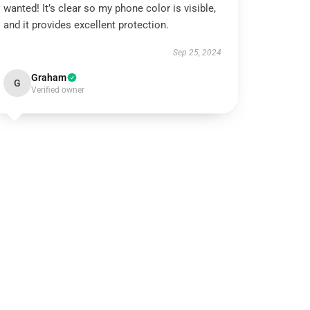
wanted! It’s clear so my phone color is visible,
and it provides excellent protection.
Sep 25, 2024
Graham
G
Verified owner