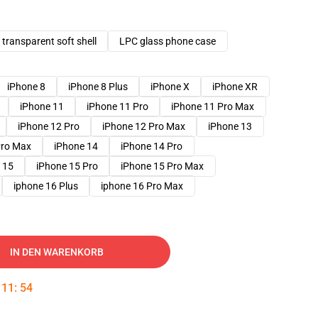
transparent soft shell
LPC glass phone case
iPhone 8
iPhone 8 Plus
iPhone X
iPhone XR
iPhone 11
iPhone 11 Pro
iPhone 11 Pro Max
iPhone 12 Pro
iPhone 12 Pro Max
iPhone 13
Pro Max
iPhone 14
iPhone 14 Pro
 15
iPhone 15 Pro
iPhone 15 Pro Max
iphone 16 Plus
iphone 16 Pro Max
IN DEN WARENKORB
:
11
:
53