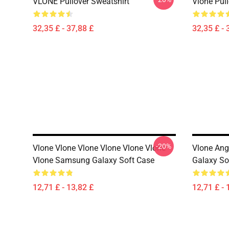
VLONE Pullover Sweatshirt
Vlone Pull
32,35 £ - 37,88 £
32,35 £ - 
-20%
Vlone Vlone Vlone Vlone Vlone Vlone
Vlone Ang
Vlone Samsung Galaxy Soft Case
Galaxy So
12,71 £ - 13,82 £
12,71 £ - 