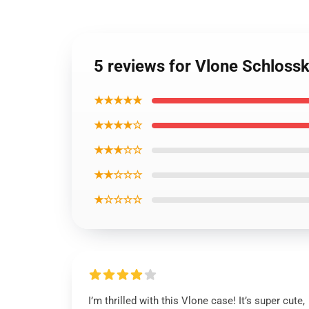
5 reviews for Vlone Schlossk
★★★★★
★★★★☆
★★★☆☆
★★☆☆☆
★☆☆☆☆
I’m thrilled with this Vlone case! It’s super cute,