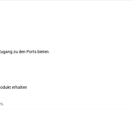
Zugang zu den Ports bieten.
rodukt erhalten
es
,