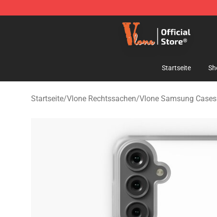
Vlone Shop - Official Vlone Merchandise Store
Startseite
Sh
Startseite
/
Vlone Rechtssachen
/
Vlone Samsung Cases