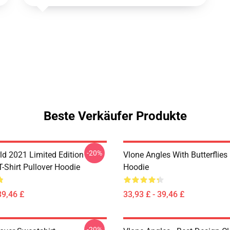
Beste Verkäufer Produkte
-20%
ld 2021 Limited Edition
Vlone Angles With Butterflies
T-Shirt Pullover Hoodie
Hoodie
39,46 £
33,93 £ - 39,46 £
-20%