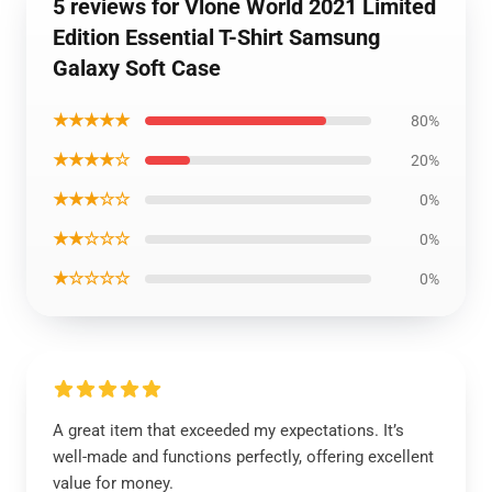
5 reviews for Vlone World 2021 Limited
Edition Essential T-Shirt Samsung
Galaxy Soft Case
★★★★★
80%
★★★★☆
20%
★★★☆☆
0%
★★☆☆☆
0%
★☆☆☆☆
0%
A great item that exceeded my expectations. It’s
well-made and functions perfectly, offering excellent
value for money.