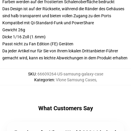
Farben werden auf der frostierten Schalenoberfläche bedruckt
Das Design ist auf der Rückseite, während die Ränder des Gehäuses
sind halb transparent und bieten vollen Zugang zu den Ports
Kompatibel mit Qi-Standard-Funk und PowerShare
Gewicht 26g
Dicke 1/16 Zoll (1.6mm)
Passt nicht zu Fan Edition (FE) Geräten
Da jeder Artikel nur für Sie von Ihrem lokalen Drittanbieter-Führer
gemacht wird, kann es leichte Abweichungen in dem Produkt erhalten
SKU
:
66609264-US-samsung-galaxy-case
Kategorien
:
Vlone Samsung Cases
,
What Customers Say