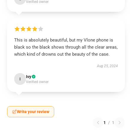
Verified owner
This is absolutely beautiful, but my Vlone phone is
black so the black shows through all the clear areas,
which kind of drowns out the beauty of the case.
Aug 25, 2024
Ivy
I
Verified owner
Write your review
1
/
1