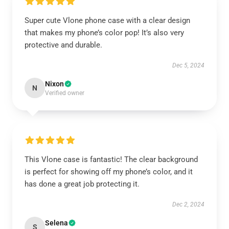
Super cute Vlone phone case with a clear design
that makes my phone’s color pop! It’s also very
protective and durable.
Dec 5, 2024
Nixon
N
Verified owner
This Vlone case is fantastic! The clear background
is perfect for showing off my phone’s color, and it
has done a great job protecting it.
Dec 2, 2024
Selena
S