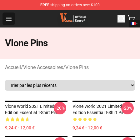
FREE
shipping on orders over $100
Vlone Shop - Official Vlone Merchandise Store
Open menu
Vlone Pins
Accueil
/
Vlone Accessoires
/
Vlone Pins
Vlone World 2021 Limited
Vlone World 2021 Limited
-20%
-20%
Edition Essential T-Shirt Pin
Edition Essential T-Shirt Pin
9,24 € - 12,00 €
9,24 € - 12,00 €