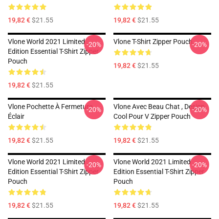
19,82 €
$21.55
19,82 €
$21.55
Vlone World 2021 Limited
Vlone T-Shirt Zipper Pouch
-20%
-20%
Edition Essential T-Shirt Zipper
Pouch
19,82 €
$21.55
19,82 €
$21.55
Vlone Pochette À Fermeture
Vlone Avec Beau Chat , Design
-20%
-20%
Éclair
Cool Pour V Zipper Pouch
19,82 €
$21.55
19,82 €
$21.55
Vlone World 2021 Limited
Vlone World 2021 Limited
-20%
-20%
Edition Essential T-Shirt Zipper
Edition Essential T-Shirt Zipper
Pouch
Pouch
19,82 €
$21.55
19,82 €
$21.55