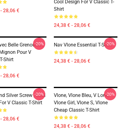
Cool Design For V Classic T-
Shirt
- 28,06 €
24,38 € - 28,06 €
-20%
-20%
ec Belle Grenouille ,
Nav Vlone Essential T-Shirt
Mignon Pour V
T-Shirt
24,38 € - 28,06 €
- 28,06 €
-20%
-20%
nd Silver Screw , Cool
Vlone, Vlone Bleu, V Lone,
or V Classic T-Shirt
Vlone Girl, Vlone S, Vlone
Cheap Classic T-Shirt
- 28,06 €
24,38 € - 28,06 €