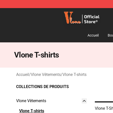
Vlone Shop - Official Vlone Merchandise Store
Accueil
Bou
Vlone T-shirts
Accueil
/
Vlone Vêtements
/
Vlone T-shirts
COLLECTIONS DE PRODUITS
Vlone Vêtements
Vlone T-Sh
Vlone T-shirts