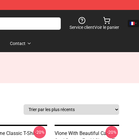
Service client
Voir le panier
Contact
-20%
-20%
ne Classic T-Shirt
Vlone With Beautiful Cat ,