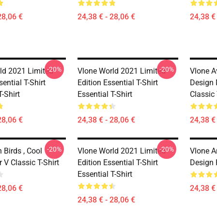
28,06 €
24,38 € - 28,06 €
24,38 € 
-20%
-20%
ld 2021 Limited
Vlone World 2021 Limited
Vlone Av
sential T-Shirt
Edition Essential T-Shirt
Design 
T-Shirt
Essential T-Shirt
Classic 
28,06 €
24,38 € - 28,06 €
24,38 € 
-20%
-20%
 Birds , Cool
Vlone World 2021 Limited
Vlone A
 V Classic T-Shirt
Edition Essential T-Shirt
Design F
Essential T-Shirt
28,06 €
24,38 € 
24,38 € - 28,06 €