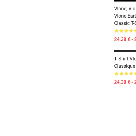
Vlone, Vlo
Vlone Eart
Classic T-
24,38 € - 
T Shirt Vl
Classique 
24,38 € - 