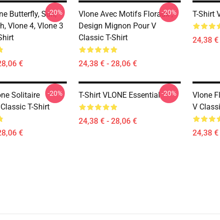
-20%
-20%
ne Butterfly, Sun,
Vlone Avec Motifs Floraux ,
T-Shirt
h, Vlone 4, Vlone 3
Design Mignon Pour V
Shirt
Classic T-Shirt
24,38 € 
28,06 €
24,38 € - 28,06 €
-20%
-20%
one Solitaire
T-Shirt VLONE Essential
Vlone Fl
Classic T-Shirt
V Classi
24,38 € - 28,06 €
28,06 €
24,38 € 