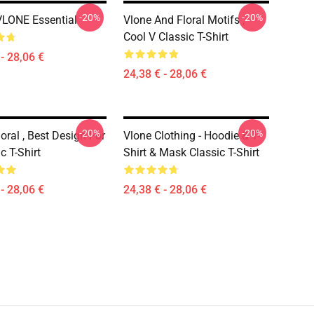
-20%
-20%
 VLONE Essential
Vlone And Floral Motifs ,
Cool V Classic T-Shirt
- 28,06 €
24,38 € - 28,06 €
-20%
-20%
oral , Best Design For
Vlone Clothing - Hoodie & T-
c T-Shirt
Shirt & Mask Classic T-Shirt
- 28,06 €
24,38 € - 28,06 €