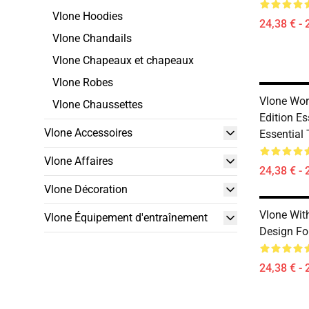
Vlone Hoodies
24,38 € - 
Vlone Chandails
Vlone Chapeaux et chapeaux
Vlone Robes
Vlone Wor
Vlone Chaussettes
Edition Es
Vlone Accessoires
Essential 
Vlone Affaires
24,38 € - 
Vlone Décoration
Vlone With
Vlone Équipement d'entraînement
Design For
24,38 € - 