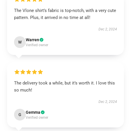
The Vlone shirt’s fabric is top-notch, with a very cute
pattern. Plus, it arrived in no time at all!
Dec 2, 2024
Warren
W
Verified owner
The delivery took a while, but it’s worth it. I love this
so much!
Dec 2, 2024
Gemma
G
Verified owner