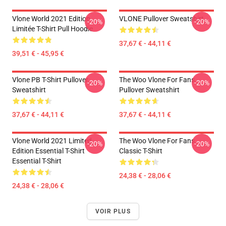
Vlone World 2021 Edition
VLONE Pullover Sweatshirt
-20%
-20%
Limitée T-Shirt Pull Hoodie
37,67 € - 44,11 €
39,51 € - 45,95 €
Vlone PB T-Shirt Pullover
The Woo Vlone For Fans
-20%
-20%
Sweatshirt
Pullover Sweatshirt
37,67 € - 44,11 €
37,67 € - 44,11 €
Vlone World 2021 Limited
The Woo Vlone For Fans
-20%
-20%
Edition Essential T-Shirt
Classic T-Shirt
Essential T-Shirt
24,38 € - 28,06 €
24,38 € - 28,06 €
VOIR PLUS