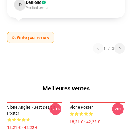
Danielle
D
Verified owner
Write your review
1
/
2
Meilleures ventes
Vlone Angles - Best Design
Vlone Poster
-20%
-20%
Poster
18,21 € - 42,22 €
18,21 € - 42,22 €