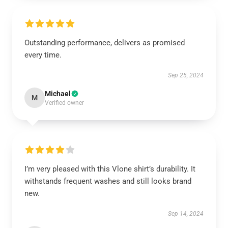
Outstanding performance, delivers as promised
every time.
Sep 25, 2024
Michael
M
Verified owner
I’m very pleased with this Vlone shirt’s durability. It
withstands frequent washes and still looks brand
new.
Sep 14, 2024