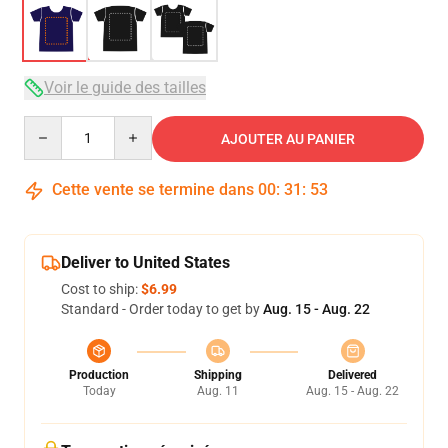
Voir le guide des tailles
Quantity
AJOUTER AU PANIER
Cette vente se termine dans
00
:
31
:
53
Deliver to United States
Cost to ship:
$6.99
Standard - Order today to get by
Aug. 15 - Aug. 22
Production
Shipping
Delivered
Today
Aug. 11
Aug. 15 - Aug. 22