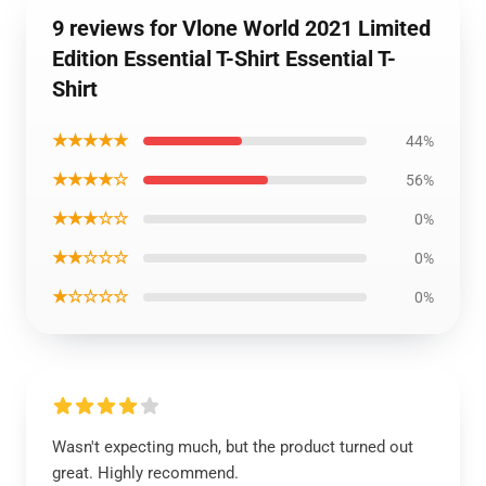
9 reviews for Vlone World 2021 Limited
Edition Essential T-Shirt Essential T-
Shirt
★★★★★
44%
★★★★☆
56%
★★★☆☆
0%
★★☆☆☆
0%
★☆☆☆☆
0%
Wasn't expecting much, but the product turned out
great. Highly recommend.