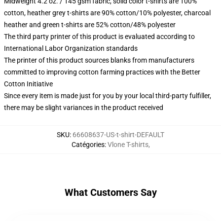
Midweight 4.2 oz. / 145 gsm fabric, solid color t-shirts are 100%
cotton, heather grey t-shirts are 90% cotton/10% polyester, charcoal
heather and green t-shirts are 52% cotton/48% polyester
The third party printer of this product is evaluated according to
International Labor Organization standards
The printer of this product sources blanks from manufacturers
committed to improving cotton farming practices with the Better
Cotton Initiative
Since every item is made just for you by your local third-party fulfiller,
there may be slight variances in the product received
SKU
:
66608637-US-t-shirt-DEFAULT
Catégories
:
Vlone T-shirts
,
What Customers Say