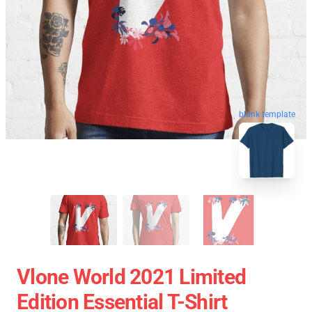
blank template
Vlone World 2021 Limited
Edition Essential T-Shirt