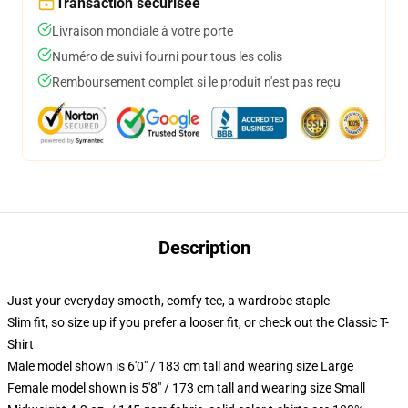
Transaction sécurisée
Livraison mondiale à votre porte
Numéro de suivi fourni pour tous les colis
Remboursement complet si le produit n'est pas reçu
Description
Just your everyday smooth, comfy tee, a wardrobe staple
Slim fit, so size up if you prefer a looser fit, or check out the Classic T-
Shirt
Male model shown is 6'0" / 183 cm tall and wearing size Large
Female model shown is 5'8" / 173 cm tall and wearing size Small