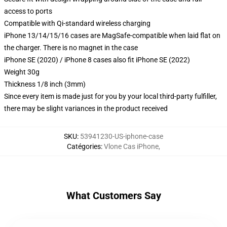
access to ports
Compatible with Qi-standard wireless charging
iPhone 13/14/15/16 cases are MagSafe-compatible when laid flat on
the charger. There is no magnet in the case
iPhone SE (2020) / iPhone 8 cases also fit iPhone SE (2022)
Weight 30g
Thickness 1/8 inch (3mm)
Since every item is made just for you by your local third-party fulfiller,
there may be slight variances in the product received
SKU
:
53941230-US-iphone-case
Catégories
:
Vlone Cas iPhone
,
What Customers Say