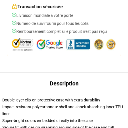
Transaction sécurisée
Livraison mondiale à votre porte
Numéro de suivi fourni pour tous les colis
Remboursement complet si le produit n'est pas reçu
Description
Double layer clip-on protective case with extra durability
Impact resistant polycarbonate shell and shock absorbing inner TPU
liner
Super-bright colors embedded directly into the case
Secure fit with design wrapping around side of the case and full