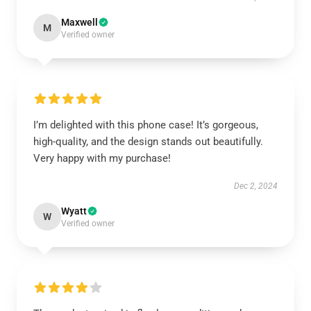
Maxwell
M
Verified owner
I’m delighted with this phone case! It’s gorgeous,
high-quality, and the design stands out beautifully.
Very happy with my purchase!
Dec 2, 2024
Wyatt
W
Verified owner