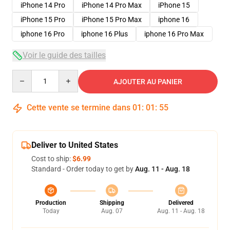
iPhone 14 Pro
iPhone 14 Pro Max
iPhone 15
iPhone 15 Pro
iPhone 15 Pro Max
iphone 16
iphone 16 Pro
iphone 16 Plus
iphone 16 Pro Max
Voir le guide des tailles
Quantity
AJOUTER AU PANIER
Cette vente se termine dans
01
:
01
:
54
Deliver to United States
Cost to ship:
$6.99
Standard - Order today to get by
Aug. 11 - Aug. 18
Production
Shipping
Delivered
Today
Aug. 07
Aug. 11 - Aug. 18