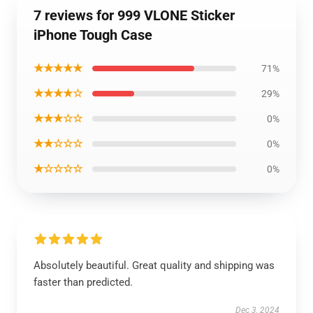
7 reviews for 999 VLONE Sticker
iPhone Tough Case
★★★★★
71%
★★★★☆
29%
★★★☆☆
0%
★★☆☆☆
0%
★☆☆☆☆
0%
Absolutely beautiful. Great quality and shipping was
faster than predicted.
Dec 3, 2024