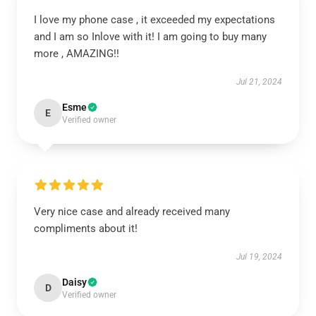
I love my phone case , it exceeded my expectations
and I am so Inlove with it! I am going to buy many
more , AMAZING!!
Jul 21, 2024
Esme
E
Verified owner
Very nice case and already received many
compliments about it!
Jul 19, 2024
Daisy
D
Verified owner