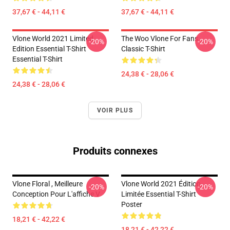
37,67 € - 44,11 €
37,67 € - 44,11 €
Vlone World 2021 Limited
The Woo Vlone For Fans
-20%
-20%
Edition Essential T-Shirt
Classic T-Shirt
Essential T-Shirt
24,38 € - 28,06 €
24,38 € - 28,06 €
VOIR PLUS
Produits connexes
Vlone Floral , Meilleure
Vlone World 2021 Édition
-20%
-20%
Conception Pour L'affiche V
Limitée Essential T-Shirt
Poster
18,21 € - 42,22 €
18,21 € - 42,22 €