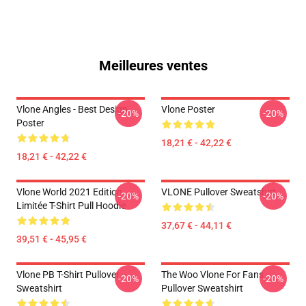
Meilleures ventes
Vlone Angles - Best Design
Vlone Poster
-20%
-20%
Poster
18,21 € - 42,22 €
18,21 € - 42,22 €
Vlone World 2021 Edition
VLONE Pullover Sweatshirt
-20%
-20%
Limitée T-Shirt Pull Hoodie
37,67 € - 44,11 €
39,51 € - 45,95 €
Vlone PB T-Shirt Pullover
The Woo Vlone For Fans
-20%
-20%
Sweatshirt
Pullover Sweatshirt