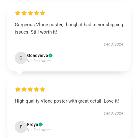
Gorgeous Vlone poster, though it had minor shipping
issues. Still worth it!
Dec 3, 2024
Genevieve
G
Verified owner
High-quality Vlone poster with great detail. Love it!
Dec 3, 2024
Freya
F
Verified owner