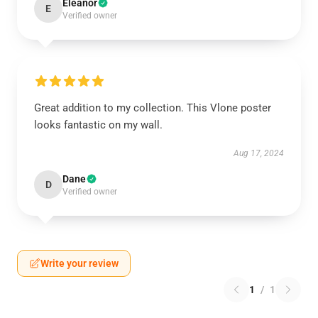
Eleanor
E
Verified owner
Great addition to my collection. This Vlone poster
looks fantastic on my wall.
Aug 17, 2024
Dane
D
Verified owner
Write your review
1
/
1