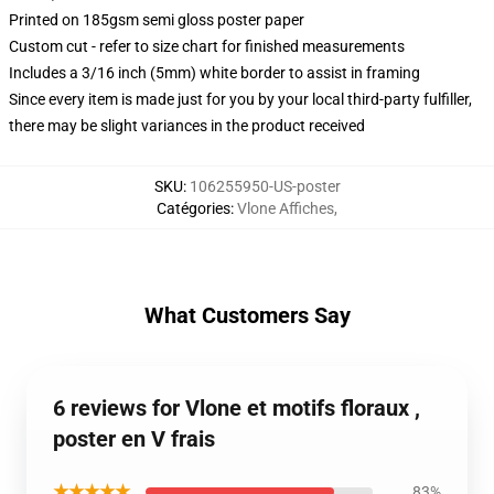
Printed on 185gsm semi gloss poster paper
Custom cut - refer to size chart for finished measurements
Includes a 3/16 inch (5mm) white border to assist in framing
Since every item is made just for you by your local third-party fulfiller,
there may be slight variances in the product received
SKU
:
106255950-US-poster
Catégories
:
Vlone Affiches
,
What Customers Say
6 reviews for Vlone et motifs floraux ,
poster en V frais
★★★★★
83%