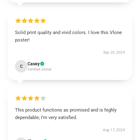
Solid print quality and vivid colors. I love this Vlone
poster!
Sep 30, 2024
Casey
C
Verified owner
This product functions as promised and is highly
dependable; I’m very satisfied.
Aug 17, 2024