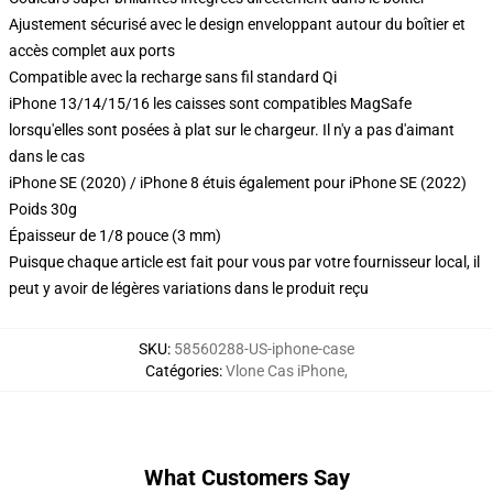
Ajustement sécurisé avec le design enveloppant autour du boîtier et
accès complet aux ports
Compatible avec la recharge sans fil standard Qi
iPhone 13/14/15/16 les caisses sont compatibles MagSafe
lorsqu'elles sont posées à plat sur le chargeur. Il n'y a pas d'aimant
dans le cas
iPhone SE (2020) / iPhone 8 étuis également pour iPhone SE (2022)
Poids 30g
Épaisseur de 1/8 pouce (3 mm)
Puisque chaque article est fait pour vous par votre fournisseur local, il
peut y avoir de légères variations dans le produit reçu
SKU
:
58560288-US-iphone-case
Catégories
:
Vlone Cas iPhone
,
What Customers Say