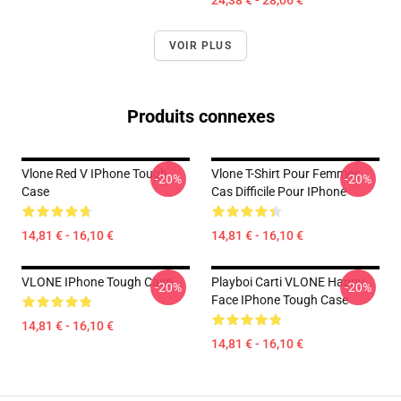
24,38 € - 28,06 €
VOIR PLUS
Produits connexes
Vlone Red V IPhone Tough
Vlone T-Shirt Pour Femmes
-20%
-20%
Case
Cas Difficile Pour IPhone
14,81 € - 16,10 €
14,81 € - 16,10 €
VLONE IPhone Tough Case
Playboi Carti VLONE Happy
-20%
-20%
Face IPhone Tough Case
14,81 € - 16,10 €
14,81 € - 16,10 €