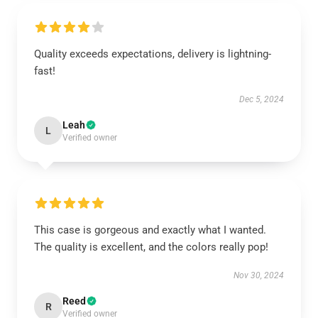
Quality exceeds expectations, delivery is lightning-
fast!
Dec 5, 2024
Leah
L
Verified owner
This case is gorgeous and exactly what I wanted.
The quality is excellent, and the colors really pop!
Nov 30, 2024
Reed
R
Verified owner