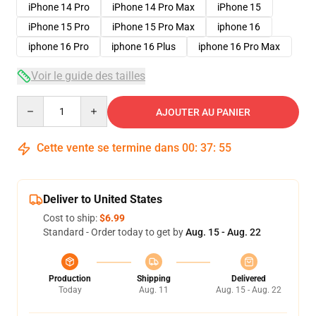
iPhone 14 Pro
iPhone 14 Pro Max
iPhone 15
iPhone 15 Pro
iPhone 15 Pro Max
iphone 16
iphone 16 Pro
iphone 16 Plus
iphone 16 Pro Max
Voir le guide des tailles
Quantity
AJOUTER AU PANIER
Cette vente se termine dans
00
:
37
:
54
Deliver to United States
Cost to ship:
$6.99
Standard - Order today to get by
Aug. 15 - Aug. 22
Production
Shipping
Delivered
Today
Aug. 11
Aug. 15 - Aug. 22