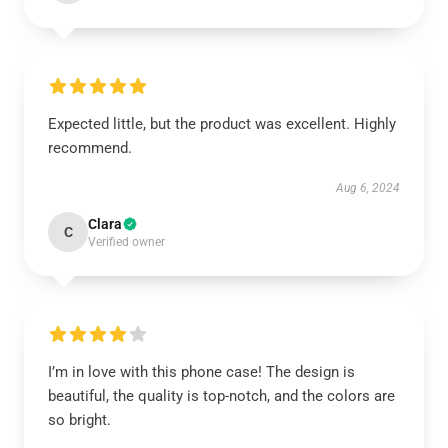
Expected little, but the product was excellent. Highly
recommend.
Aug 6, 2024
Clara
C
Verified owner
I’m in love with this phone case! The design is
beautiful, the quality is top-notch, and the colors are
so bright.