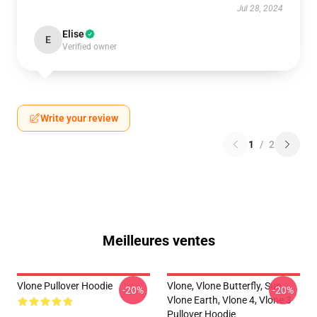
Jul 28, 2024
Elise
E
Verified owner
Write your review
1
/
2
Meilleures ventes
Vlone Pullover Hoodie
Vlone, Vlone Butterfly, Sun,
-20%
-20%
Vlone Earth, Vlone 4, Vlone 3
Pullover Hoodie