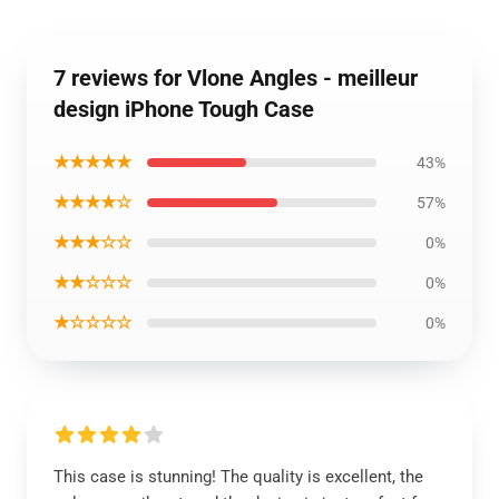
7 reviews for Vlone Angles - meilleur
design iPhone Tough Case
★★★★★
43%
★★★★☆
57%
★★★☆☆
0%
★★☆☆☆
0%
★☆☆☆☆
0%
This case is stunning! The quality is excellent, the