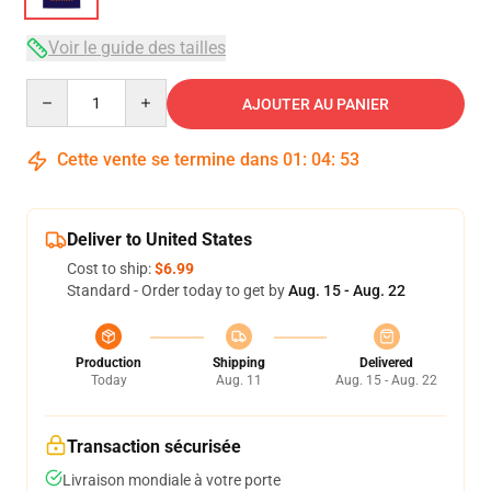
Voir le guide des tailles
Quantity
AJOUTER AU PANIER
Cette vente se termine dans
01
:
04
:
52
Deliver to United States
Cost to ship:
$6.99
Standard - Order today to get by
Aug. 15 - Aug. 22
Production
Shipping
Delivered
Today
Aug. 11
Aug. 15 - Aug. 22
Transaction sécurisée
Livraison mondiale à votre porte