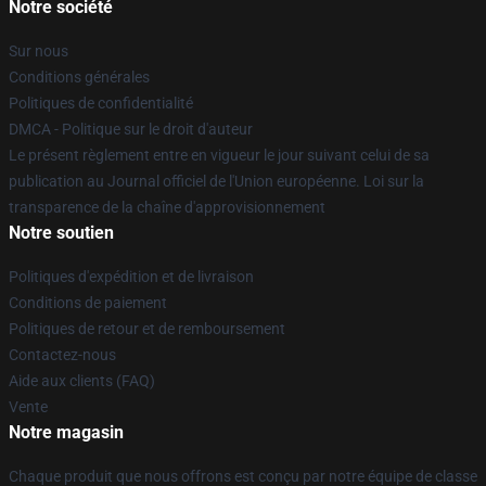
Notre société
Sur nous
Conditions générales
Politiques de confidentialité
DMCA - Politique sur le droit d'auteur
Le présent règlement entre en vigueur le jour suivant celui de sa
publication au Journal officiel de l'Union européenne. Loi sur la
transparence de la chaîne d'approvisionnement
Notre soutien
Politiques d'expédition et de livraison
Conditions de paiement
Politiques de retour et de remboursement
Contactez-nous
Aide aux clients (FAQ)
Vente
Notre magasin
Chaque produit que nous offrons est conçu par notre équipe de classe