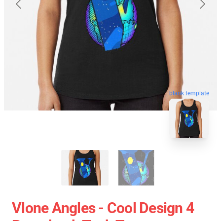
blank template
Vlone Angles - Cool Design 4