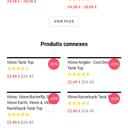
24,38 € - 28,06 €
24,38 € - 28,06 €
VOIR PLUS
Produits connexes
Vlone Tank Top
Vlone Angles - Cool Design 3
-20%
-20%
Tank Top
22,49 €
$24.45
22,49 €
$24.45
Vlone, Vlone Butterfly, Sun,
Vlone Racerback Tank Top
-20%
-20%
Vlone Earth, Vlone 4, Vlone 3
Racerback Tank Top
22,49 €
$24.45
22,49 €
$24.45