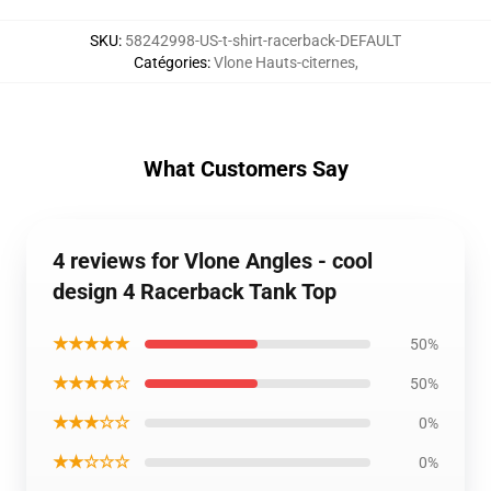
SKU
:
58242998-US-t-shirt-racerback-DEFAULT
Catégories
:
Vlone Hauts-citernes
,
What Customers Say
4 reviews for Vlone Angles - cool
design 4 Racerback Tank Top
★★★★★
50%
★★★★☆
50%
★★★☆☆
0%
★★☆☆☆
0%