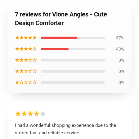
7 reviews for Vlone Angles - Cute
Design Comforter
★★★★★
57%
★★★★☆
43%
★★★☆☆
0%
★★☆☆☆
0%
★☆☆☆☆
0%
I had a wonderful shopping experience due to the
store’s fast and reliable service.