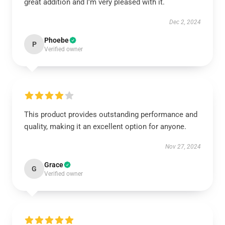
great addition and I’m very pleased with it.
Dec 2, 2024
Phoebe
P
Verified owner
This product provides outstanding performance and
quality, making it an excellent option for anyone.
Nov 27, 2024
Grace
G
Verified owner