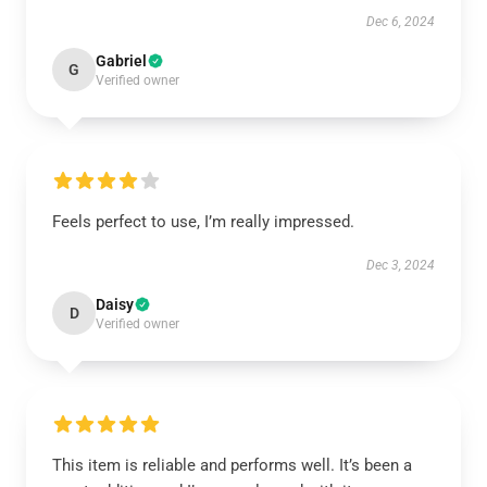
Dec 6, 2024
Gabriel
G
Verified owner
Feels perfect to use, I’m really impressed.
Dec 3, 2024
Daisy
D
Verified owner
This item is reliable and performs well. It’s been a