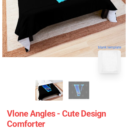
blank template
Vlone Angles - Cute Design
Comforter