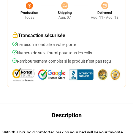
Production
Shipping
Delivered
Today
Aug. 07
Aug. 11 - Aug. 18
Transaction sécurisée
Livraison mondiale à votre porte
Numéro de suivi fourni pour tous les colis
Remboursement complet si le produit n'est pas reçu
Description
With this big, bold comforter, making your bed will be your favorite