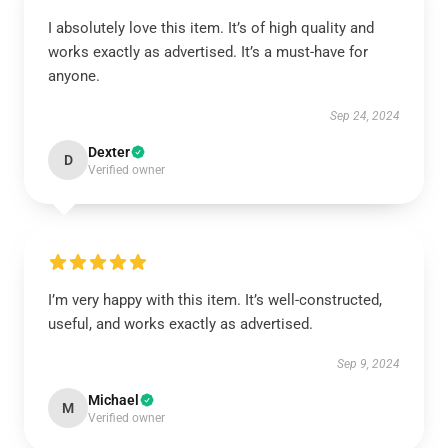
I absolutely love this item. It’s of high quality and
works exactly as advertised. It’s a must-have for
anyone.
Sep 24, 2024
Dexter
D
Verified owner
I’m very happy with this item. It’s well-constructed,
useful, and works exactly as advertised.
Sep 9, 2024
Michael
M
Verified owner