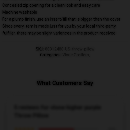
Concealed zip opening for a clean look and easy care
Machine washable
For a plump finish, use an insert/fill that is bigger than the cover
Since every item is made just for you by your local third-party
fulfiller, there may be slight variances in the product received
SKU
:
80312488-US-throw-pillow
Catégories
:
Vlone Oreillers
,
What Customers Say
5 reviews for vlone higher purple
Throw Pillow
★★★★★
60%