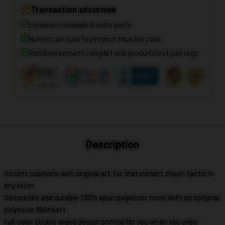
Transaction sécurisée
Livraison mondiale à votre porte
Numéro de suivi fourni pour tous les colis
Remboursement complet si le produit n'est pas reçu
Description
Accent cushions with original art, for that instant zhuzh factor in
any room
Decorative and durable 100% spun polyester cover with an optional
polyester fill/insert
Full-color double-sided design printed for you when you order