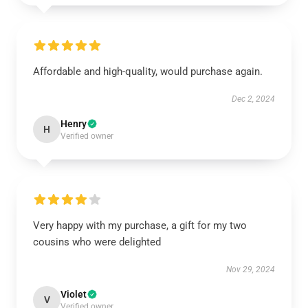
Affordable and high-quality, would purchase again.
Dec 2, 2024
Henry
H
Verified owner
Very happy with my purchase, a gift for my two
cousins who were delighted
Nov 29, 2024
Violet
V
Verified owner