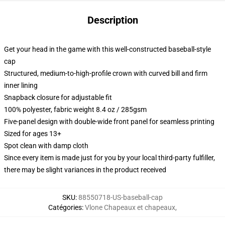
Description
Get your head in the game with this well-constructed baseball-style
cap
Structured, medium-to-high-profile crown with curved bill and firm
inner lining
Snapback closure for adjustable fit
100% polyester, fabric weight 8.4 oz / 285gsm
Five-panel design with double-wide front panel for seamless printing
Sized for ages 13+
Spot clean with damp cloth
Since every item is made just for you by your local third-party fulfiller,
there may be slight variances in the product received
SKU
:
88550718-US-baseball-cap
Catégories
:
Vlone Chapeaux et chapeaux
,