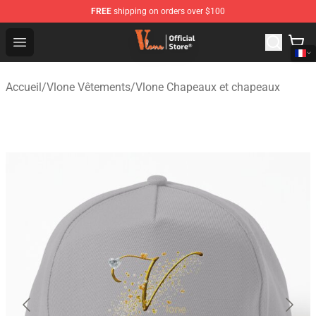
FREE
shipping on orders over $100
Vlone Shop - Official Vlone Merchandise Store
Open menu
Accueil
/
Vlone Vêtements
/
Vlone Chapeaux et chapeaux