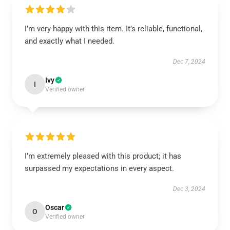
I’m very happy with this item. It’s reliable, functional,
and exactly what I needed.
Dec 7, 2024
Ivy
I
Verified owner
I’m extremely pleased with this product; it has
surpassed my expectations in every aspect.
Dec 3, 2024
Oscar
O
Verified owner