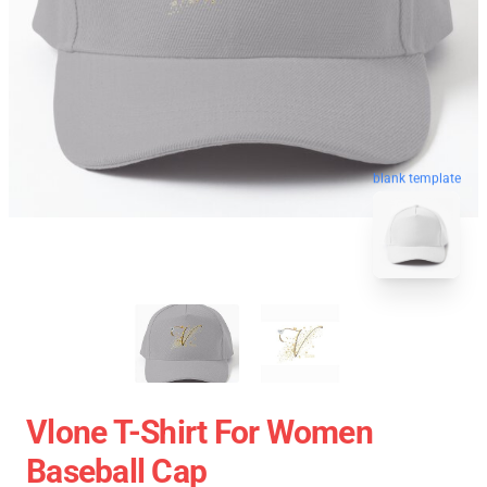
blank template
Vlone T-Shirt For Women
Baseball Cap