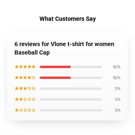
What Customers Say
6 reviews for Vlone t-shirt for women
Baseball Cap
★★★★★
50%
★★★★☆
50%
★★★☆☆
0%
★★☆☆☆
0%
★☆☆☆☆
0%