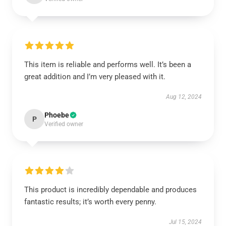
This item is reliable and performs well. It’s been a
great addition and I’m very pleased with it.
Aug 12, 2024
Phoebe
P
Verified owner
This product is incredibly dependable and produces
fantastic results; it’s worth every penny.
Jul 15, 2024