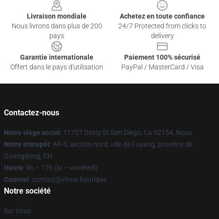
Livraison mondiale
Achetez en toute confiance
Nous livrons dans plus de 200
24/7 Protected from clicks to
pays
delivery
Garantie internationale
Paiement 100% sécurisé
Offert dans le pays d'utilisation
PayPal / MasterCard / Visa
Contactez-nous
Notre siège social
: 11757 Desty St San Diego, Ca 92154, Nous
Notre entrepôt
: A9-3, section nord, ville de Fuyang, province de
Guangdong, CN
Heure
: 9h – 17h (lu – vendredi)
Courriel
: contact@vlone.boutique
Notre société
Sur nous