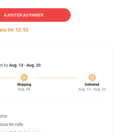
AJOUTER AU PANIER
dans
04
:
12
:
54
et by
Aug. 13 - Aug. 20
Shipping
Delivered
Aug. 09
Aug. 13 - Aug. 20
orte
ous les colis