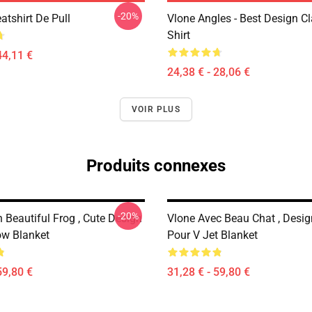
-20%
atshirt De Pull
Vlone Angles - Best Design Cl
Shirt
44,11 €
24,38 € - 28,06 €
VOIR PLUS
Produits connexes
-20%
 Beautiful Frog , Cute Design
Vlone Avec Beau Chat , Desig
ow Blanket
Pour V Jet Blanket
59,80 €
31,28 € - 59,80 €