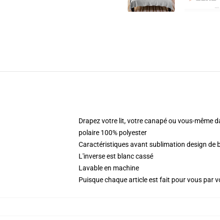
Drapez votre lit, votre canapé ou vous-même da
polaire 100% polyester
Caractéristiques avant sublimation design de
L'inverse est blanc cassé
Lavable en machine
Puisque chaque article est fait pour vous par vot