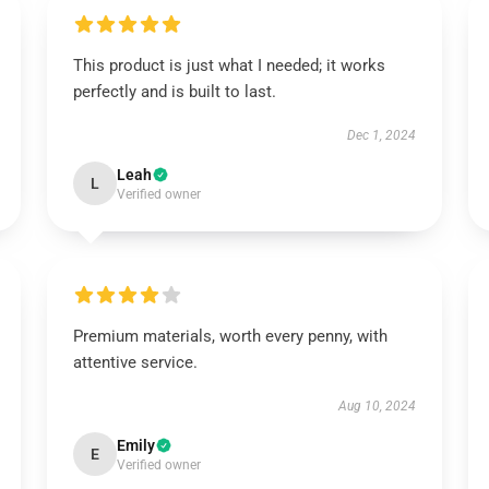
This product is just what I needed; it works
perfectly and is built to last.
Dec 1, 2024
Leah
L
Verified owner
Premium materials, worth every penny, with
attentive service.
Aug 10, 2024
Emily
E
Verified owner