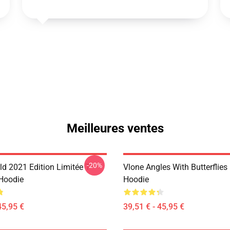
Meilleures ventes
-20%
d 2021 Edition Limitée T-
Vlone Angles With Butterflies
 Hoodie
Hoodie
45,95 €
39,51 € - 45,95 €