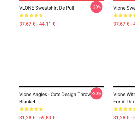
-20%
VLONE Sweatshirt De Pull
Vlone Swe
37,67 € - 44,11 €
37,67 € - 
-20%
Vlone Angles - Cute Design Throw
Vlone With
Blanket
For V Thr
31,28 € - 59,80 €
31,28 € - 