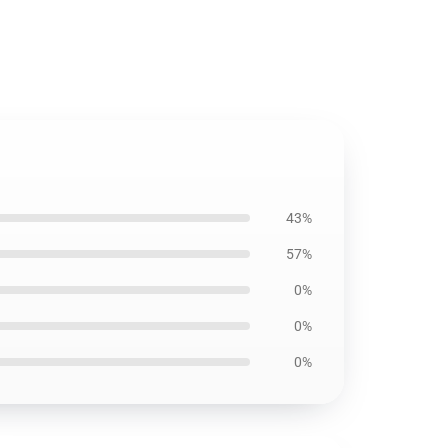
43%
57%
0%
0%
0%