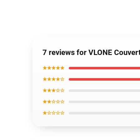
7 reviews for VLONE Couvert
★★★★★
★★★★☆
★★★☆☆
★★☆☆☆
★☆☆☆☆