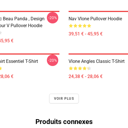
-20%
c Beau Panda , Design
Nav Vlone Pullover Hoodie
ur V Pullover Hoodie
39,51 € - 45,95 €
45,95 €
-20%
irt Essentiel T-Shirt
Vlone Angles Classic T-Shirt
28,06 €
24,38 € - 28,06 €
VOIR PLUS
Produits connexes