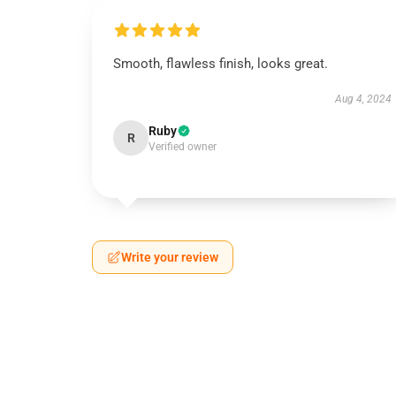
Smooth, flawless finish, looks great.
Aug 4, 2024
Ruby
R
Verified owner
Write your review