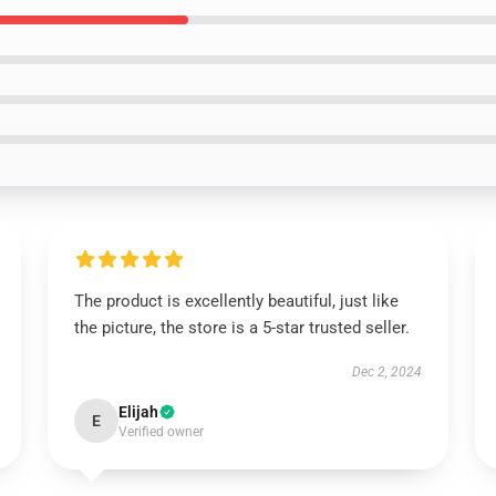
The product is excellently beautiful, just like
the picture, the store is a 5-star trusted seller.
Dec 2, 2024
Elijah
E
Verified owner