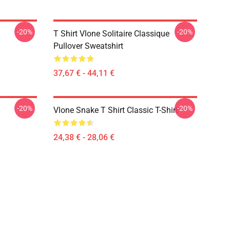
-20%
-20%
T Shirt Vlone Solitaire Classique
Pullover Sweatshirt
37,67 € - 44,11 €
-20%
-20%
Vlone Snake T Shirt Classic T-Shirt
24,38 € - 28,06 €