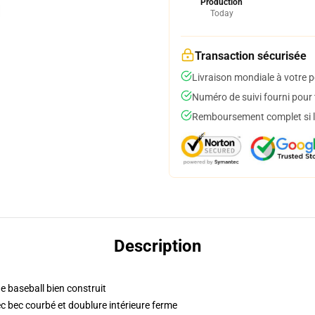
Production
Today
Transaction sécurisée
Livraison mondiale à votre p
Numéro de suivi fourni pour t
Remboursement complet si le
Description
e baseball bien construit
c bec courbé et doublure intérieure ferme