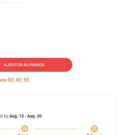
AJOUTER AU PANIER
dans
03
:
42
:
54
et by
Aug. 13 - Aug. 20