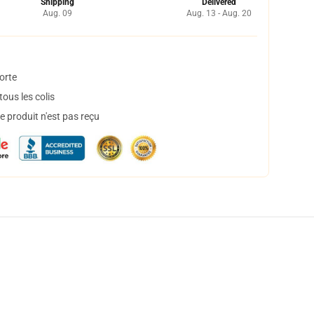
Shipping
Delivered
Aug. 09
Aug. 13 - Aug. 20
orte
ous les colis
 produit n'est pas reçu