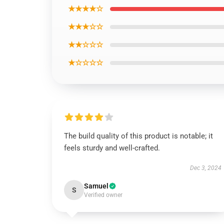
★★★★☆
★★★☆☆
★★☆☆☆
★☆☆☆☆
The build quality of this product is notable; it
feels sturdy and well-crafted.
Dec 3, 2024
Samuel
S
Verified owner