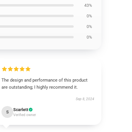
43%
0%
0%
0%
The design and performance of this product
are outstanding; I highly recommend it.
Sep 8, 2024
Scarlett
S
Verified owner