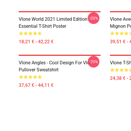
-20%
Vlone World 2021 Limited Edition
Vlone Ave
Essential T-Shirt Poster
Mignon Po
18,21 € - 42,22 €
39,51 € - 
-20%
Vlone Angles - Cool Design For Vlone
Vlone T-Sh
Pullover Sweatshirt
24,38 € - 
37,67 € - 44,11 €