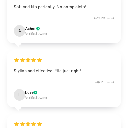
Soft and fits perfectly. No complaints!
Nov 28, 2024
Asher
A
Verified owner
Stylish and effective. Fits just right!
Sep 21, 2024
Levi
L
Verified owner