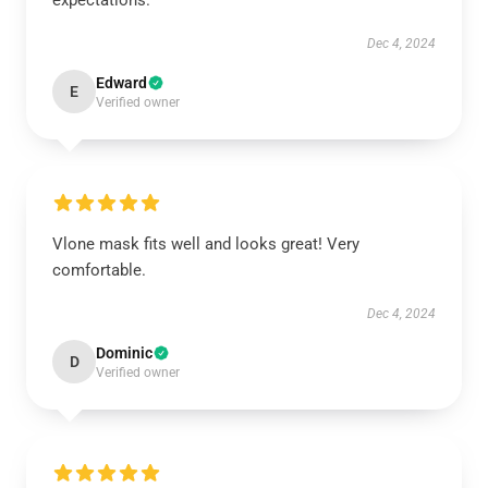
expectations.
Dec 4, 2024
Edward
E
Verified owner
Vlone mask fits well and looks great! Very
comfortable.
Dec 4, 2024
Dominic
D
Verified owner