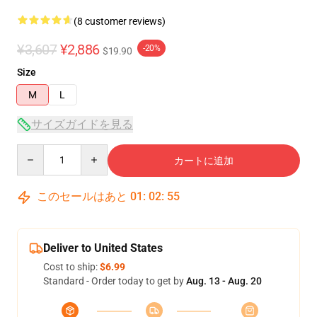
(8 customer reviews)
¥3,607
¥2,886
-20%
$19.90
Size
M
L
サイズガイドを見る
Quantity
カートに追加
このセールはあと
01
:
02
:
54
Deliver to United States
Cost to ship:
$6.99
Standard - Order today to get by
Aug. 13 - Aug. 20