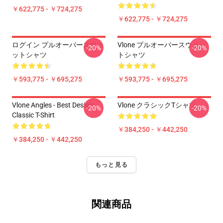
￥622,775 - ￥724,275
￥622,775 - ￥724,275
ログイン プルオーバースウェ
Vlone プルオーバースウェッ
-20%
-20%
ットシャツ
トシャツ
￥593,775 - ￥695,275
￥593,775 - ￥695,275
Vlone Angles - Best Design
Vlone クラシックTシャツ
-20%
-20%
Classic T-Shirt
￥384,250 - ￥442,250
￥384,250 - ￥442,250
もっと見る
関連商品