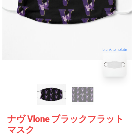
blank template
ナヴ Vlone ブラックフラット
マスク