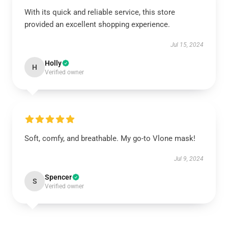
With its quick and reliable service, this store
provided an excellent shopping experience.
Jul 15, 2024
Holly
H
Verified owner
Soft, comfy, and breathable. My go-to Vlone mask!
Jul 9, 2024
Spencer
S
Verified owner