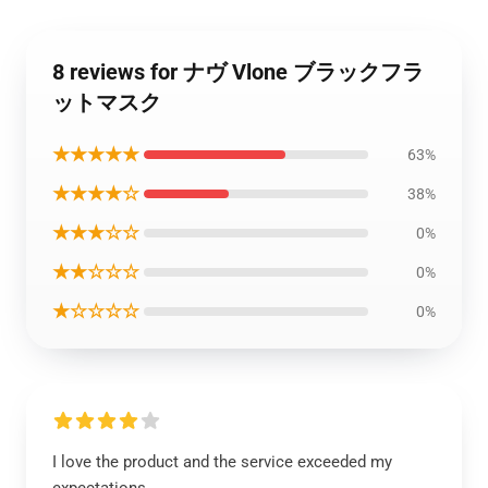
8 reviews for ナヴ Vlone ブラックフラ
ットマスク
★★★★★
63%
★★★★☆
38%
★★★☆☆
0%
★★☆☆☆
0%
★☆☆☆☆
0%
I love the product and the service exceeded my