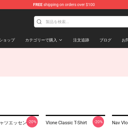
FREE
shipping on orders over $100
ショップ
カテゴリーで購入
注文追跡
ブログ
お
-20%
-20%
 Tシャツエッセンシャ
Vlone Classic T-Shirt
Nav Vlo