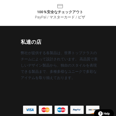
100％安全なチェックアウト
PayPal / マスターカード / ビザ
私達の店
弊社が提供する各製品は、世界トップクラスの
チームによって設計されています。 高品質で美
しいデザイン製品から、独自のスタイルを表現
できる製品まで、多種多様なユニークで多彩な
アイテムを取り揃えております。
Help