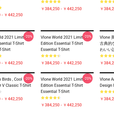
ツ
￥384,250 - ￥442,250
￥384,2
 - ￥442,250
-20%
-20%
ld 2021 Limited
Vlone World 2021 Limited
Vlon
sential T-Shirt
Edition Essential T-Shirt
古典的
T-Shirt
Essential T-Shirt
わいい
 - ￥442,250
￥384,250 - ￥442,250
￥384,2
-20%
-20%
 Birds , Cool
Vlone World 2021 Limited
Vlone A
 V Classic T-Shirt
Edition Essential T-Shirt
Design F
Essential T-Shirt
 - ￥442,250
￥384,2
￥384,250 - ￥442,250