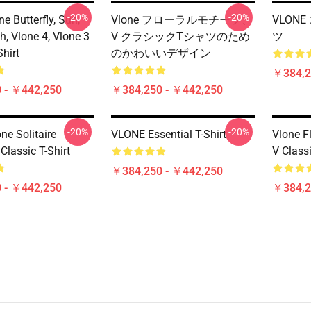
-20%
-20%
ne Butterfly, Sun,
Vlone フローラルモチーフ、
VLON
h, Vlone 4, Vlone 3
V クラシックTシャツのため
ツ
Shirt
のかわいいデザイン
￥384,2
 - ￥442,250
￥384,250 - ￥442,250
-20%
-20%
one Solitaire
VLONE Essential T-Shirt
Vlone Fl
Classic T-Shirt
V Classi
￥384,250 - ￥442,250
 - ￥442,250
￥384,2