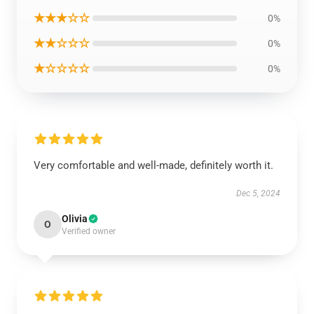
★★★☆☆
0%
★★☆☆☆
0%
★☆☆☆☆
0%
Very comfortable and well-made, definitely worth it.
Dec 5, 2024
Olivia
O
Verified owner