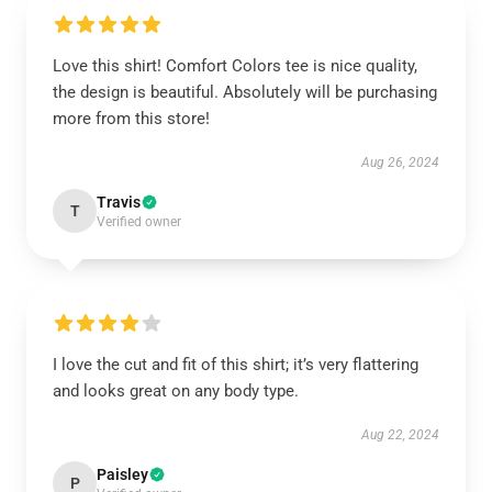
Love this shirt! Comfort Colors tee is nice quality,
the design is beautiful. Absolutely will be purchasing
more from this store!
Aug 26, 2024
Travis
T
Verified owner
I love the cut and fit of this shirt; it’s very flattering
and looks great on any body type.
Aug 22, 2024
Paisley
P