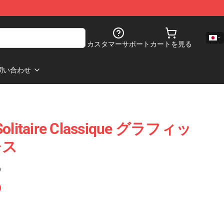
カスタマーサポート
カートを見る
問い合わせ
olitaire Classique グラフィッ
レス
)