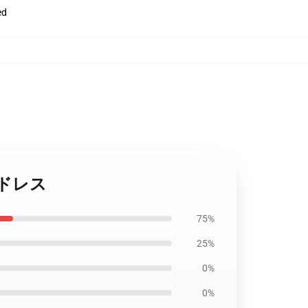
ed
ツ ドレス
75%
25%
0%
0%