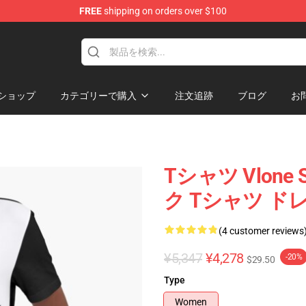
FREE
shipping on orders over $100
ショップ
カテゴリーで購入
注文追跡
ブログ
お
Tシャツ Vlone S
ク Tシャツ ド
(4 customer reviews
¥5,347
¥4,278
-20%
$29.50
Type
Women