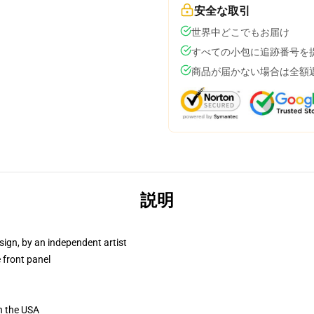
安全な取引
世界中どこでもお届け
すべての小包に追跡番号を
商品が届かない場合は全額
説明
sign, by an independent artist
 front panel
n the USA