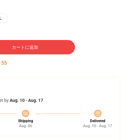
L
カートに追加
:
54
et by
Aug. 10 - Aug. 17
Shipping
Delivered
Aug. 06
Aug. 10 - Aug. 17