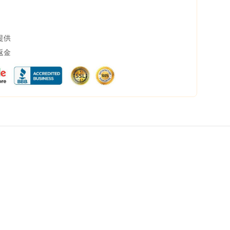
提供
返金