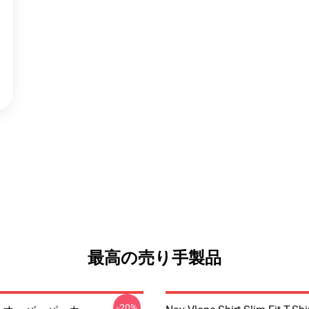
最高の売り手製品
-20%