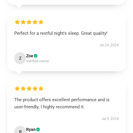
Perfect for a restful night's sleep. Great quality!
Jul 24, 2024
Zoe
Z
Verified owner
The product offers excellent performance and is
user-friendly; I highly recommend it.
Jul 9, 2024
Ryan
R