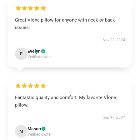
Great Vlone pillow for anyone with neck or back
issues.
Nov 30, 2024
Evelyn
E
Verified owner
Fantastic quality and comfort. My favorite Vlone
pillow.
Sep 17, 2024
Mason
M
Verified owner