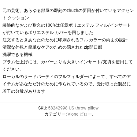
元の芸術、あらゆる部屋の即刻のzhuzhの要因が付いているアクセン
ト クッション
装飾的なおよび耐久の100%は任意ポリエステル フィル/インサート
が付いているポリエステル カバーを回しました
注文するときあなたのために印刷されるフル カラーの両面の設計
清潔な外観と簡単なケアのための隠されたzip開口部
洗濯できる機械
プラム仕上げには、カバーよりも大きいインサート/充填を使用して
ください。
ローカルのサードパーティのフルフィルダーによって、すべてのア
イテムがあなただけのために作られているので、受け取った製品に
若干の分散があります
SKU
:
58242998-US-throw-pillow
カテゴリー
:
Vlone ピロー
,