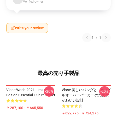
Verified owner
Write your review
1
/
1
最高の売り手製品
Vlone World 2021 Limited
Vlone 美しいパンダと、Vのプ
-20%
-20%
Edition Essential T-Shirt Poster
ルオーバーパーカーのための
かわいい設計
￥287,100 - ￥665,550
￥622,775 - ￥724,275