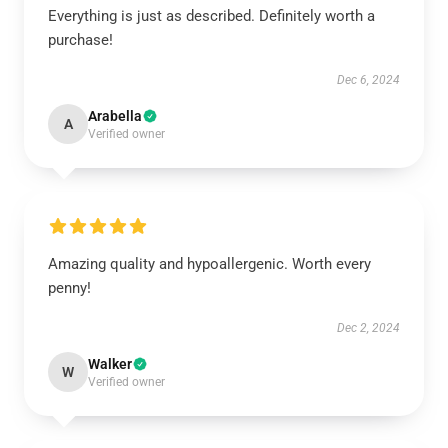
Everything is just as described. Definitely worth a
purchase!
Dec 6, 2024
Arabella
A
Verified owner
Amazing quality and hypoallergenic. Worth every
penny!
Dec 2, 2024
Walker
W
Verified owner