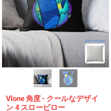
blank template
Vlone 角度 - クールなデザイ
ン 4 スローピロー