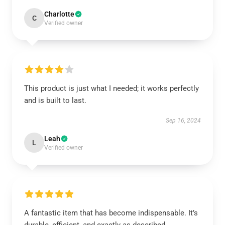
Charlotte
C
Verified owner
This product is just what I needed; it works perfectly
and is built to last.
Sep 16, 2024
Leah
L
Verified owner
A fantastic item that has become indispensable. It’s