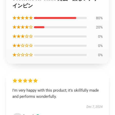
インピン
★★★★★
80%
★★★★☆
20%
★★★☆☆
0%
★★☆☆☆
0%
★☆☆☆☆
0%
I’m very happy with this product; it’s skillfully made
and performs wonderfully.
Dec 7, 2024