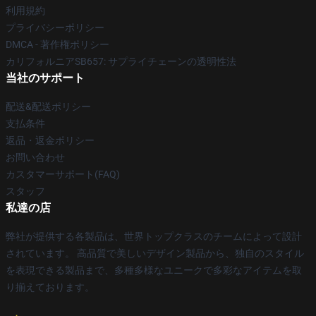
利用規約
プライバシーポリシー
DMCA - 著作権ポリシー
カリフォルニアSB657: サプライチェーンの透明性法
当社のサポート
配送&配送ポリシー
支払条件
返品・返金ポリシー
お問い合わせ
カスタマーサポート(FAQ)
スタッフ
私達の店
弊社が提供する各製品は、世界トップクラスのチームによって設計
されています。 高品質で美しいデザイン製品から、独自のスタイル
を表現できる製品まで、多種多様なユニークで多彩なアイテムを取
り揃えております。