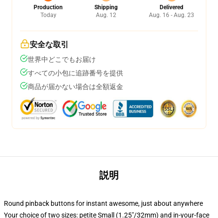
Production
Shipping
Delivered
Today
Aug. 12
Aug. 16 - Aug. 23
安全な取引
世界中どこでもお届け
すべての小包に追跡番号を提供
商品が届かない場合は全額返金
説明
Round pinback buttons for instant awesome, just about anywhere
Your choice of two sizes: petite Small (1.25"/32mm) and in-your-face