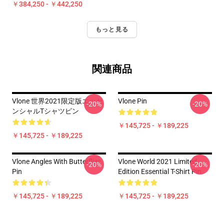
￥384,250 - ￥442,250
もっと見る
関連商品
Vlone 世界2021限定版エッセ
Vlone Pin
-20%
-20%
ンシャルTシャツピン
￥145,725 - ￥189,225
￥145,725 - ￥189,225
Vlone Angles With Butterflies
Vlone World 2021 Limited
-20%
-20%
Pin
Edition Essential T-Shirt Pin
￥145,725 - ￥189,225
￥145,725 - ￥189,225