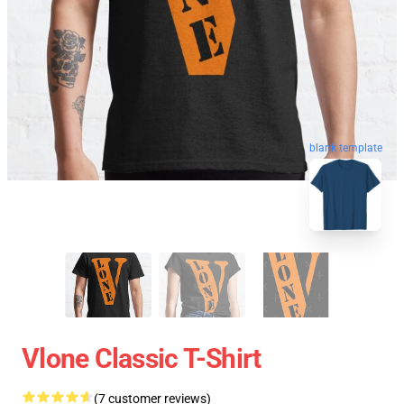
blank template
Vlone Classic T-Shirt
(7 customer reviews)