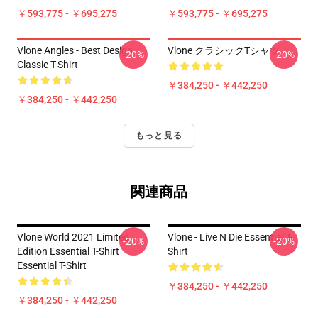
￥593,775 - ￥695,275
￥593,775 - ￥695,275
Vlone Angles - Best Design
Vlone クラシックTシャツ
-20%
-20%
Classic T-Shirt
￥384,250 - ￥442,250
￥384,250 - ￥442,250
もっと見る
関連商品
Vlone World 2021 Limited
Vlone - Live N Die Essential T-
-20%
-20%
Edition Essential T-Shirt
Shirt
Essential T-Shirt
￥384,250 - ￥442,250
￥384,250 - ￥442,250