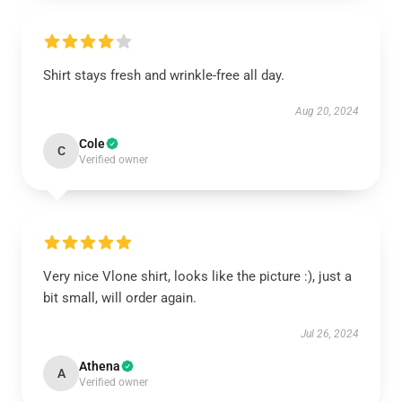
Shirt stays fresh and wrinkle-free all day.
Aug 20, 2024
Cole
C
Verified owner
Very nice Vlone shirt, looks like the picture :), just a
bit small, will order again.
Jul 26, 2024
Athena
A
Verified owner