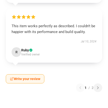
This item works perfectly as described. I couldn’t be
happier with its performance and build quality.
Jul 10, 2024
Ruby
R
Verified owner
Write your review
1
/
2