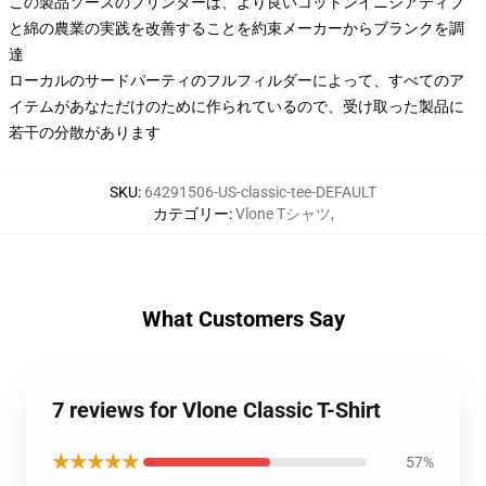
この製品ソースのプリンターは、より良いコットンイニシアティブ
と綿の農業の実践を改善することを約束メーカーからブランクを調
達
ローカルのサードパーティのフルフィルダーによって、すべてのア
イテムがあなただけのために作られているので、受け取った製品に
若干の分散があります
SKU
:
64291506-US-classic-tee-DEFAULT
カテゴリー
:
Vlone Tシャツ
,
What Customers Say
7 reviews for Vlone Classic T-Shirt
★★★★★
57%