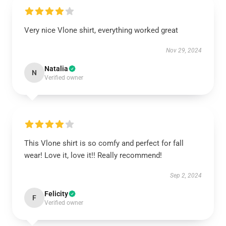
Very nice Vlone shirt, everything worked great
Nov 29, 2024
Natalia
N
Verified owner
This Vlone shirt is so comfy and perfect for fall
wear! Love it, love it!! Really recommend!
Sep 2, 2024
Felicity
F
Verified owner