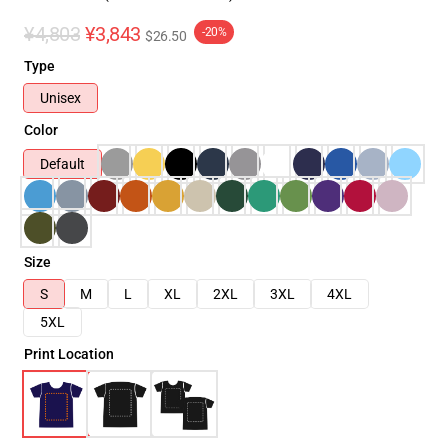
¥4,803
¥3,843
-20%
$26.50
Type
Unisex
Color
Default
Size
S
M
L
XL
2XL
3XL
4XL
5XL
Print Location