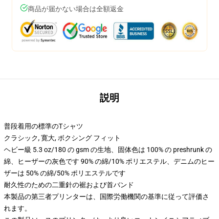
商品が届かない場合は全額返金
説明
普段着用の標準のTシャツ
クラシック, 寛大, ボクシング フィット
ヘビー級 5.3 oz/180 の gsm の生地、固体色は 100% の preshrunk の
綿、ヒーザーの灰色です 90% の綿/10% ポリエステル、デニムのヒー
ザーは 50% の綿/50% ポリエステルです
耐久性のための二重針の裾および首バンド
本製品の第三者プリンターは、国際労働機関の基準に従って評価さ
れます。