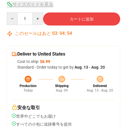
サイズガイドを見る
Quantity
カートに追加
このセールはあと
03
:
04
:
54
Deliver to United States
Cost to ship:
$6.99
Standard - Order today to get by
Aug. 13 - Aug. 20
Production
Shipping
Delivered
Today
Aug. 09
Aug. 13 - Aug. 20
安全な取引
世界中どこでもお届け
すべての小包に追跡番号を提供