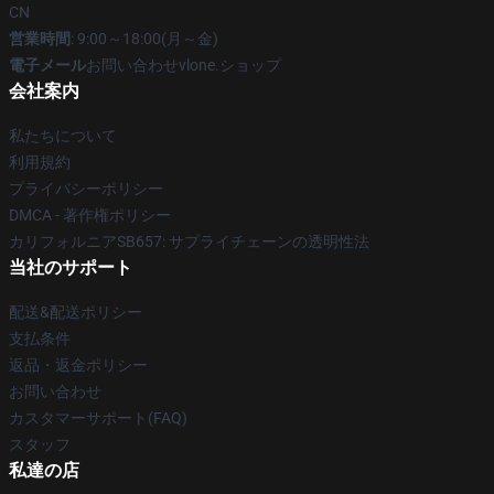
CN
営業時間
: 9:00～18:00(月～金)
電子メール
お問い合わせvlone.ショップ
会社案内
私たちについて
利用規約
プライバシーポリシー
DMCA - 著作権ポリシー
カリフォルニアSB657: サプライチェーンの透明性法
当社のサポート
配送&配送ポリシー
支払条件
返品・返金ポリシー
お問い合わせ
カスタマーサポート(FAQ)
スタッフ
私達の店