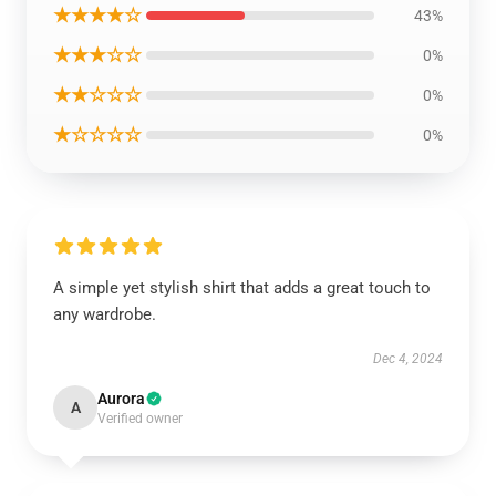
★★★★☆
43%
★★★☆☆
0%
★★☆☆☆
0%
★☆☆☆☆
0%
A simple yet stylish shirt that adds a great touch to
any wardrobe.
Dec 4, 2024
Aurora
A
Verified owner