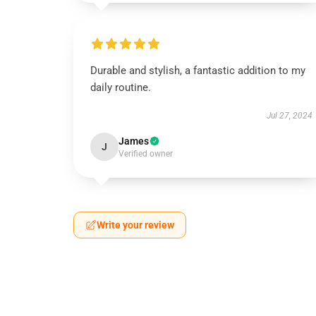
Durable and stylish, a fantastic addition to my
daily routine.
Jul 27, 2024
James
J
Verified owner
Write your review