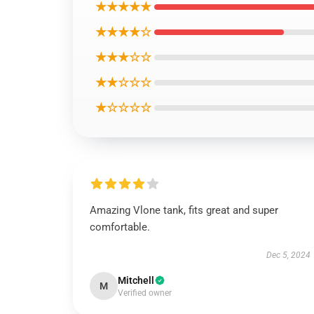
★★★★★
★★★★☆
★★★☆☆
★★☆☆☆
★☆☆☆☆
Amazing Vlone tank, fits great and super
comfortable.
Dec 5, 2024
Mitchell
M
Verified owner