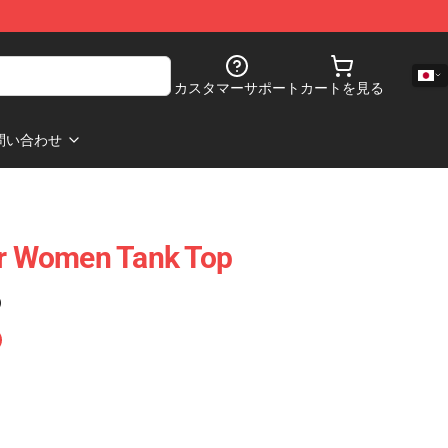
カスタマーサポート
カートを見る
問い合わせ
or Women Tank Top
)