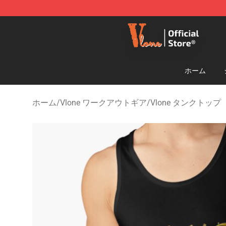
Vlone Shop - Official Vlone Merchandise Store
ホーム
ホーム
/
Vlone ワークアウトギア
/
Vlone タンクトップ