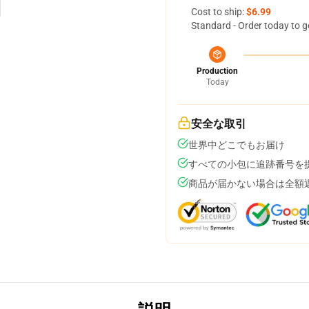
Cost to ship:
$6.99
Standard - Order today to g
Production
Today
安全な取引
世界中どこでもお届け
すべての小包に追跡番号を
商品が届かない場合は全額