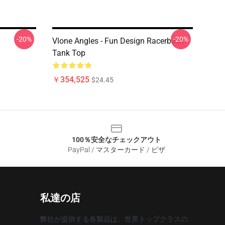
-20%
-20%
Vlone Angles - Fun Design Racerback
Tank Top
￥354,525
$24.45
100％安全なチェックアウト
PayPal / マスターカード / ビザ
私達の店
弊社が提供する各製品は、世界トップクラスの