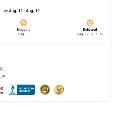
et by
Aug. 12 - Aug. 19
Shipping
Delivered
Aug. 08
Aug. 12 - Aug. 19
提供
返金