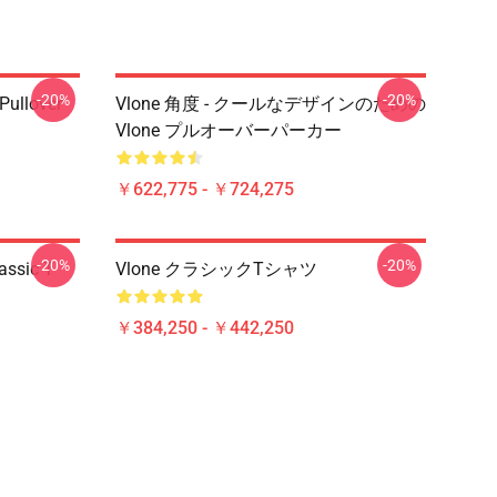
-20%
-20%
 Pullover
Vlone 角度 - クールなデザインのための
Vlone プルオーバーパーカー
￥622,775 - ￥724,275
-20%
-20%
assic T-
Vlone クラシックTシャツ
￥384,250 - ￥442,250