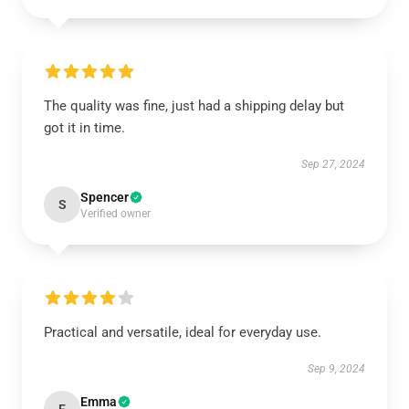
The quality was fine, just had a shipping delay but
got it in time.
Sep 27, 2024
Spencer
S
Verified owner
Practical and versatile, ideal for everyday use.
Sep 9, 2024
Emma