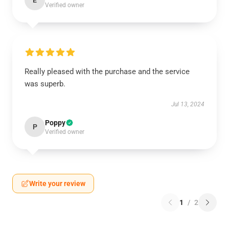
E
Verified owner
Really pleased with the purchase and the service
was superb.
Jul 13, 2024
Poppy
P
Verified owner
Write your review
1
/
2