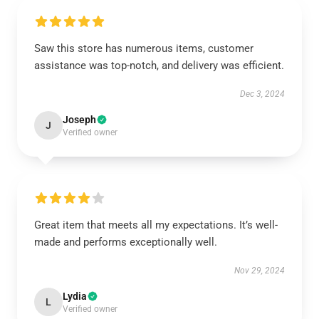
Saw this store has numerous items, customer
assistance was top-notch, and delivery was efficient.
Dec 3, 2024
Joseph
J
Verified owner
Great item that meets all my expectations. It’s well-
made and performs exceptionally well.
Nov 29, 2024
Lydia
L
Verified owner