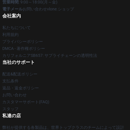
営業時間
: 9:00～18:00(月～金)
電子メール
お問い合わせvlone.ショップ
会社案内
私たちについて
利用規約
プライバシーポリシー
DMCA - 著作権ポリシー
カリフォルニアSB657: サプライチェーンの透明性法
当社のサポート
配送&配送ポリシー
支払条件
返品・返金ポリシー
お問い合わせ
カスタマーサポート(FAQ)
スタッフ
私達の店
弊社が提供する各製品は、世界トップクラスのチームによって設計