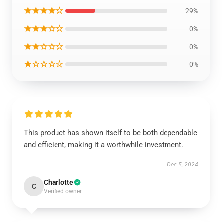
★★★★☆
29%
★★★☆☆
0%
★★☆☆☆
0%
★☆☆☆☆
0%
This product has shown itself to be both dependable
and efficient, making it a worthwhile investment.
Dec 5, 2024
Charlotte
C
Verified owner