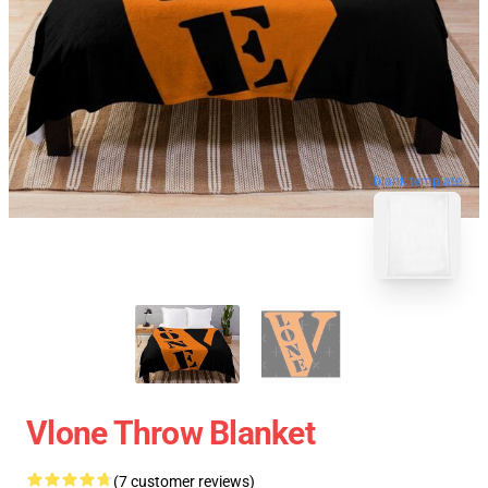
blank template
Vlone Throw Blanket
(7 customer reviews)