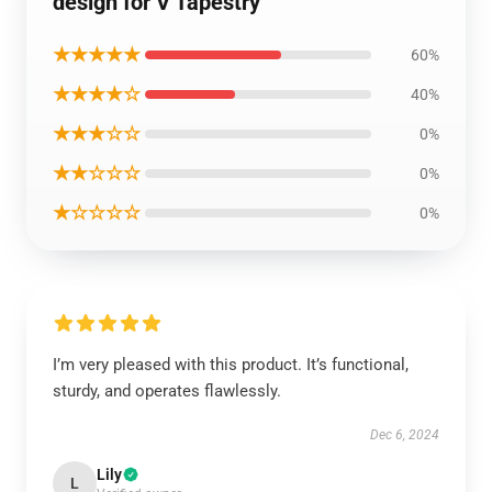
design for V Tapestry
★★★★★
60%
★★★★☆
40%
★★★☆☆
0%
★★☆☆☆
0%
★☆☆☆☆
0%
I’m very pleased with this product. It’s functional,
sturdy, and operates flawlessly.
Dec 6, 2024
Lily
L