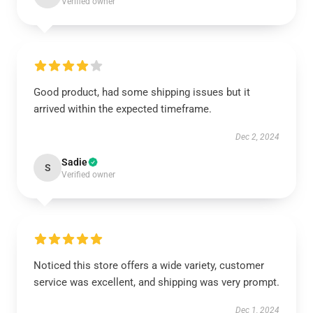
Verified owner
Good product, had some shipping issues but it
arrived within the expected timeframe.
Dec 2, 2024
Sadie
S
Verified owner
Noticed this store offers a wide variety, customer
service was excellent, and shipping was very prompt.
Dec 1, 2024