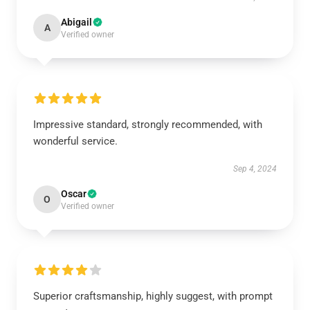
Abigail
A
Verified owner
Impressive standard, strongly recommended, with
wonderful service.
Sep 4, 2024
Oscar
O
Verified owner
Superior craftsmanship, highly suggest, with prompt