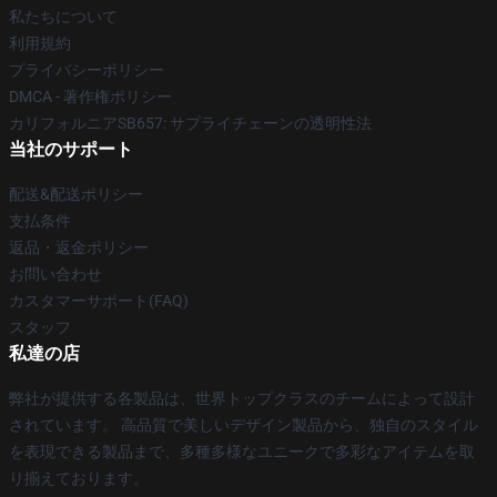
私たちについて
利用規約
プライバシーポリシー
DMCA - 著作権ポリシー
カリフォルニアSB657: サプライチェーンの透明性法
当社のサポート
配送&配送ポリシー
支払条件
返品・返金ポリシー
お問い合わせ
カスタマーサポート(FAQ)
スタッフ
私達の店
弊社が提供する各製品は、世界トップクラスのチームによって設計
されています。 高品質で美しいデザイン製品から、独自のスタイル
を表現できる製品まで、多種多様なユニークで多彩なアイテムを取
り揃えております。