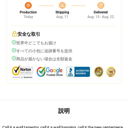
Production
Shipping
Delivered
Today
Aug. 11
Aug. 15 - Aug. 22
安全な取引
世界中どこでもお届け
すべての小包に追跡番号を提供
商品が届かない場合は全額返金
説明
Call it a wall tapestry, call it a wall hanging, call it the new centerpiece