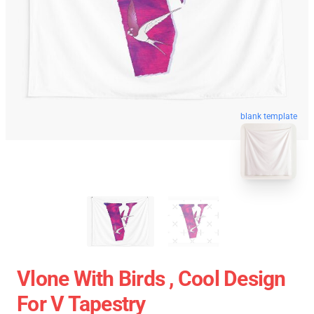
blank template
Vlone With Birds , Cool Design
For V Tapestry