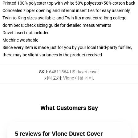
Printed 100% polyester top with white 50% polyester/50% cotton back
Concealed zipper opening and internal insert ties for easy assembly
Twin to King sizes available, and Twin fits most extra-long college
dorm beds; check sizing guide for detailed measurements
Duvet insert not included
Machine washable
Since every item is made just for you by your local third-party fulfiller,
there may be slight variances in the product received
SKU
:
64811564-US-duvet-cover
카테고리
:
Vlone 이불 커버
,
What Customers Say
5 reviews for Vlone Duvet Cover