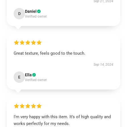
Sep 21, 2024
Daniel
D
Verified owner
Great texture, feels good to the touch.
Sep 14, 2024
Ella
E
Verified owner
I’m very happy with this item. It’s of high quality and
works perfectly for my needs.