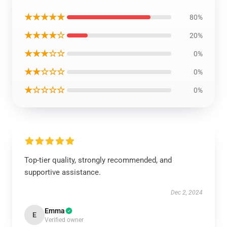
★★★★★
80%
★★★★☆
20%
★★★☆☆
0%
★★☆☆☆
0%
★☆☆☆☆
0%
Top-tier quality, strongly recommended, and
supportive assistance.
Dec 2, 2024
Emma
E
Verified owner