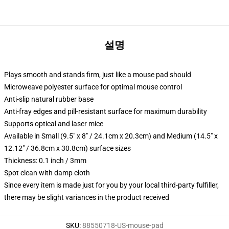
설명
Plays smooth and stands firm, just like a mouse pad should
Microweave polyester surface for optimal mouse control
Anti-slip natural rubber base
Anti-fray edges and pill-resistant surface for maximum durability
Supports optical and laser mice
Available in Small (9.5" x 8" / 24.1cm x 20.3cm) and Medium (14.5" x
12.12" / 36.8cm x 30.8cm) surface sizes
Thickness: 0.1 inch / 3mm
Spot clean with damp cloth
Since every item is made just for you by your local third-party fulfiller,
there may be slight variances in the product received
SKU
:
88550718-US-mouse-pad