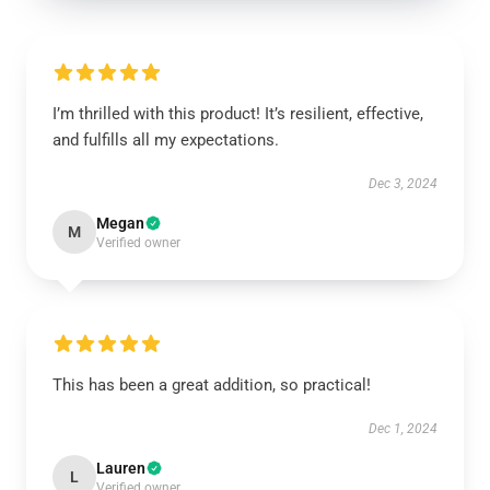
I’m thrilled with this product! It’s resilient, effective,
and fulfills all my expectations.
Dec 3, 2024
Megan
M
Verified owner
This has been a great addition, so practical!
Dec 1, 2024
Lauren
L
Verified owner