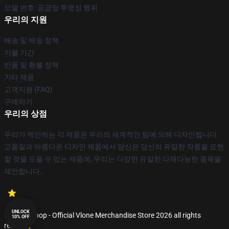
모델 번호: 공급망 투명성 행위
우리의 지원
배송 및 배송 정책
지불 기간
반품 및 환불 정책
기타 제품
고객지원 (FAQ)
구매하기
우리의 상점
우리가 제안하는 각 제품은 우리의 세계적인 팀에 의해 디자인됩니다.
고품질과 아름다운 디자인 제품에서 당신은 당신의 유일한 작풍을 표현
할 것을 도울 수 있는 제품에, 우리는 다양한 유일한 다재다능한 품목을
제안합니다.
UNLOCK
© Vlone Shop - Official Vlone Merchandise Store 2026 all rights
10% OFF
reserved