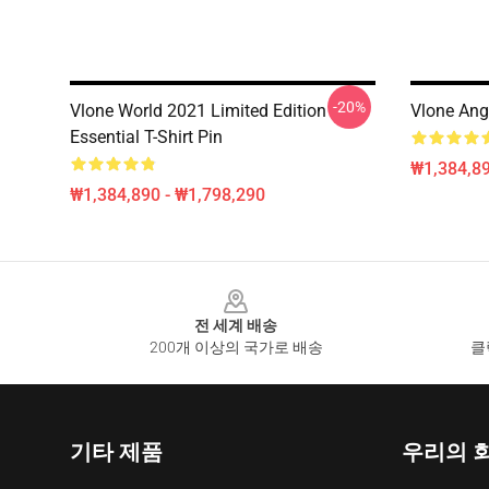
-20%
Vlone World 2021 Limited Edition
Vlone Ang
Essential T-Shirt Pin
₩1,384,89
₩1,384,890 - ₩1,798,290
Footer
전 세계 배송
200개 이상의 국가로 배송
클
기타 제품
우리의 