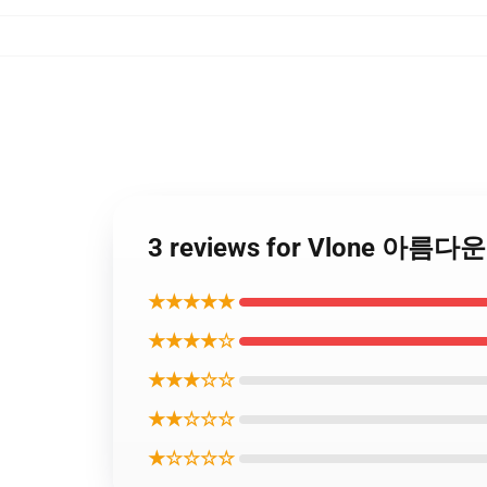
3 reviews for Vlone 아름
★★★★★
★★★★☆
★★★☆☆
★★☆☆☆
★☆☆☆☆