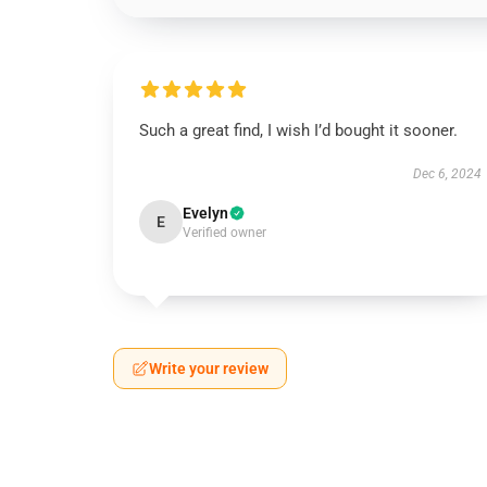
Such a great find, I wish I’d bought it sooner.
Dec 6, 2024
Evelyn
E
Verified owner
Write your review