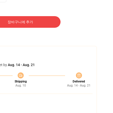
장바구니에 추가
et by
Aug. 14 - Aug. 21
Shipping
Delivered
Aug. 10
Aug. 14 - Aug. 21