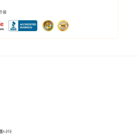
 환불
모릅니다