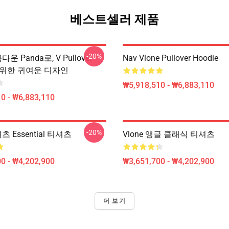
베스트셀러 제품
-20%
다운 Panda로, V Pullover
Nav Vlone Pullover Hoodie
를 위한 귀여운 디자인
₩5,918,510 - ₩6,883,110
0 - ₩6,883,110
-20%
셔츠 Essential 티셔츠
Vlone 앵글 클래식 티셔츠
0 - ₩4,202,900
₩3,651,700 - ₩4,202,900
더 보기