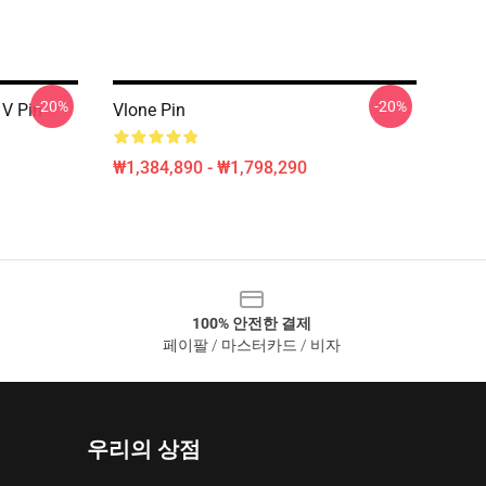
-20%
-20%
 V Pin
Vlone Pin
₩1,384,890 - ₩1,798,290
100% 안전한 결제
페이팔 / 마스터카드 / 비자
우리의 상점