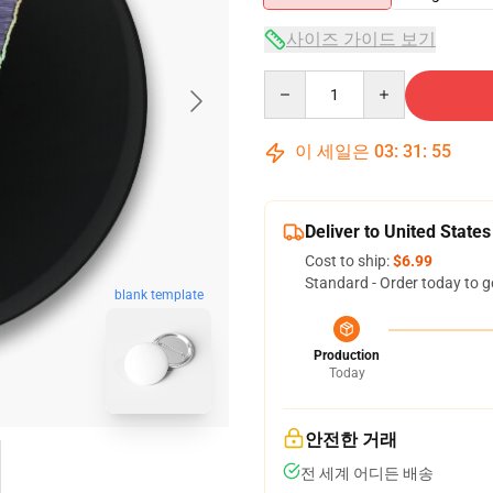
사이즈 가이드 보기
Quantity
이 세일은
03
:
31
:
54
Deliver to United States
Cost to ship:
$6.99
Standard - Order today to g
blank template
Production
Today
안전한 거래
전 세계 어디든 배송