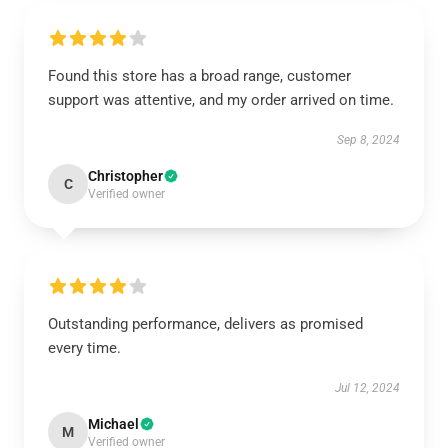
Found this store has a broad range, customer
support was attentive, and my order arrived on time.
Sep 8, 2024
Christopher
C
Verified owner
Outstanding performance, delivers as promised
every time.
Jul 12, 2024
Michael
M
Verified owner