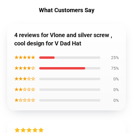
What Customers Say
4 reviews for Vlone and silver screw ,
cool design for V Dad Hat
★★★★★
25%
★★★★☆
75%
★★★☆☆
0%
★★☆☆☆
0%
★☆☆☆☆
0%