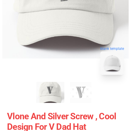
blank template
Vlone And Silver Screw , Cool
Design For V Dad Hat