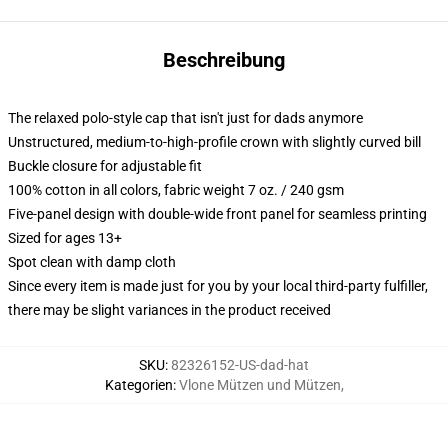
Beschreibung
The relaxed polo-style cap that isn't just for dads anymore
Unstructured, medium-to-high-profile crown with slightly curved bill
Buckle closure for adjustable fit
100% cotton in all colors, fabric weight 7 oz. / 240 gsm
Five-panel design with double-wide front panel for seamless printing
Sized for ages 13+
Spot clean with damp cloth
Since every item is made just for you by your local third-party fulfiller,
there may be slight variances in the product received
SKU
:
82326152-US-dad-hat
Kategorien
:
Vlone Mützen und Mützen
,