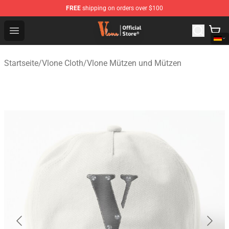
FREE
shipping on orders over $100
Vlone Shop - Official Vlone Merchandise Store
Open menu
Startseite
/
Vlone Cloth
/
Vlone Mützen und Mützen