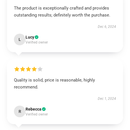
The product is exceptionally crafted and provides
outstanding results; definitely worth the purchase.
Dec 6, 2024
Lucy
L
Verified owner
Quality is solid, price is reasonable, highly
recommend.
Dec 1, 2024
Rebecca
R
Verified owner