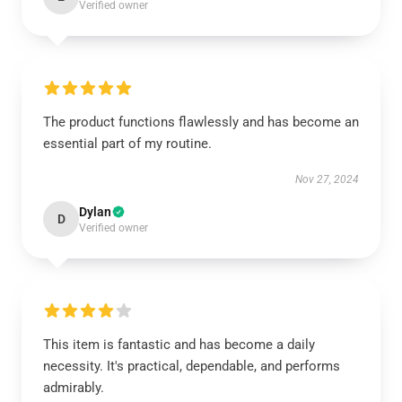
Verified owner
The product functions flawlessly and has become an
essential part of my routine.
Nov 27, 2024
Dylan
D
Verified owner
This item is fantastic and has become a daily
necessity. It's practical, dependable, and performs
admirably.