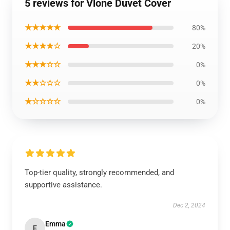
5 reviews for Vlone Duvet Cover
★★★★★
80%
★★★★☆
20%
★★★☆☆
0%
★★☆☆☆
0%
★☆☆☆☆
0%
Top-tier quality, strongly recommended, and
supportive assistance.
Dec 2, 2024
Emma
E