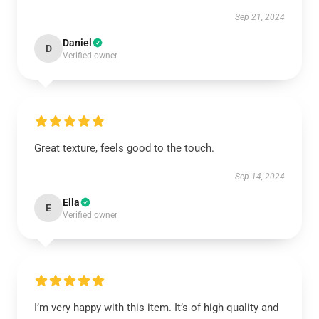
Sep 21, 2024
Daniel
D
Verified owner
Great texture, feels good to the touch.
Sep 14, 2024
Ella
E
Verified owner
I’m very happy with this item. It’s of high quality and