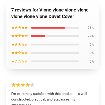
7 reviews for Vlone vlone vlone vlone
vlone vlone vlone Duvet Cover
★★★★★
71%
★★★★☆
29%
★★★☆☆
0%
★★☆☆☆
0%
★☆☆☆☆
0%
I’m extremely satisfied with this product. It’s well-
constructed, practical, and surpasses my