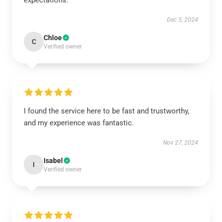
expectations.
Dec 5, 2024
Chloe
C
Verified owner
I found the service here to be fast and trustworthy,
and my experience was fantastic.
Nov 27, 2024
Isabel
I
Verified owner