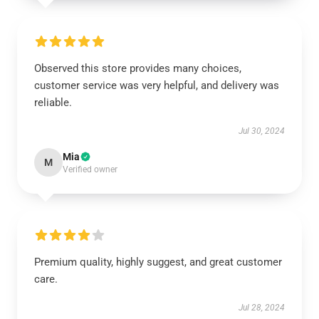
Observed this store provides many choices,
customer service was very helpful, and delivery was
reliable.
Jul 30, 2024
Mia
M
Verified owner
Premium quality, highly suggest, and great customer
care.
Jul 28, 2024