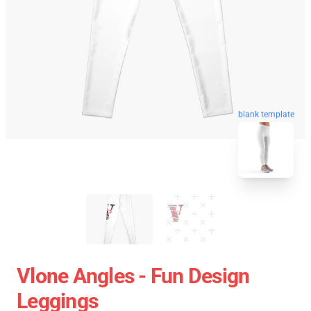
blank template
Vlone Angles - Fun Design
Leggings