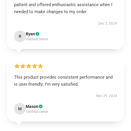
patient and offered enthusiastic assistance when I
needed to make changes to my order.
Dec 2, 2024
Ryan
R
Verified owner
This product provides consistent performance and
is user-friendly; I’m very satisfied.
Nov 29, 2024
Mason
M
Verified owner