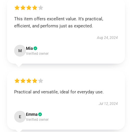
This item offers excellent value. It's practical,
efficient, and performs just as expected.
Aug 24, 2024
Mia
M
Verified owner
Practical and versatile, ideal for everyday use.
Jul 12, 2024
Emma
E
Verified owner