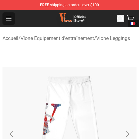
FREE
shipping on orders over $100
Vlone Shop - Official Vlone Merchandise Store
Open menu
Accueil
/
Vlone Équipement d'entraînement
/
Vlone Leggings