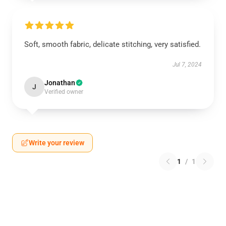
Soft, smooth fabric, delicate stitching, very satisfied.
Jul 7, 2024
Jonathan
J
Verified owner
Write your review
1
/
1