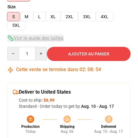
Size
S
M
L
XL
2XL
3XL
4XL
5XL
Voir le guide des tailles
Quantity
AJOUTER AU PANIER
Cette vente se termine dans
02
:
08
:
54
Deliver to United States
Cost to ship:
$6.99
Standard - Order today to get by
Aug. 10 - Aug. 17
Production
Shipping
Delivered
Today
Aug. 06
Aug. 10 - Aug. 17