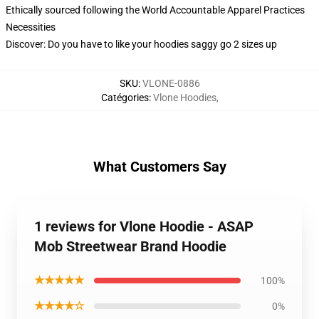
Ethically sourced following the World Accountable Apparel Practices
Necessities
Discover: Do you have to like your hoodies saggy go 2 sizes up
SKU
:
VLONE-0886
Catégories
:
Vlone Hoodies
,
What Customers Say
1 reviews for Vlone Hoodie - ASAP
Mob Streetwear Brand Hoodie
★★★★★
100%
★★★★☆
0%