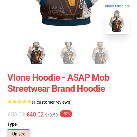
blank template
Vlone Hoodie - ASAP Mob
Streetwear Brand Hoodie
(1 customer reviews)
€50.03
€40.02
-20%
$43.50
Type
Unisex