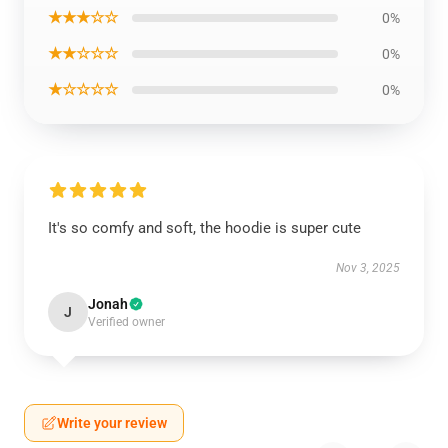
★★★☆☆
0%
★★☆☆☆
0%
★☆☆☆☆
0%
It's so comfy and soft, the hoodie is super cute
Nov 3, 2025
Jonah
J
Verified owner
Write your review