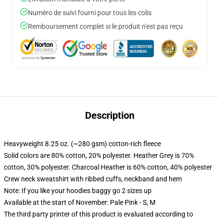
Numéro de suivi fourni pour tous les colis
Remboursement complet si le produit n'est pas reçu
Description
Heavyweight 8.25 oz. (~280 gsm) cotton-rich fleece
Solid colors are 80% cotton, 20% polyester. Heather Grey is 70%
cotton, 30% polyester. Charcoal Heather is 60% cotton, 40% polyester
Crew neck sweatshirt with ribbed cuffs, neckband and hem
Note: If you like your hoodies baggy go 2 sizes up
Available at the start of November: Pale Pink - S, M
The third party printer of this product is evaluated according to