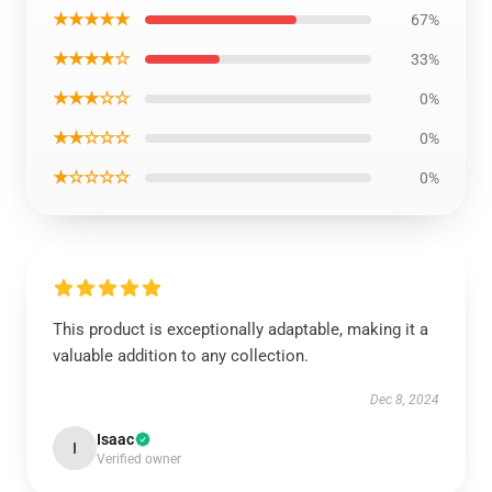
★★★★★
67%
★★★★☆
33%
★★★☆☆
0%
★★☆☆☆
0%
★☆☆☆☆
0%
This product is exceptionally adaptable, making it a
valuable addition to any collection.
Dec 8, 2024
Isaac
I
Verified owner