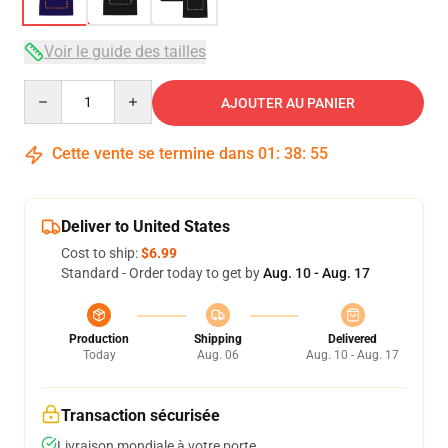
Voir le guide des tailles
Quantity
AJOUTER AU PANIER
Cette vente se termine dans
01
:
38
:
54
Deliver to United States
Cost to ship:
$6.99
Standard - Order today to get by
Aug. 10 - Aug. 17
Production
Shipping
Delivered
Today
Aug. 06
Aug. 10 - Aug. 17
Transaction sécurisée
Livraison mondiale à votre porte