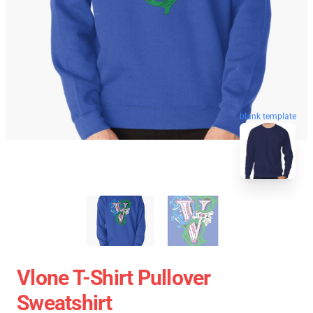
blank template
Vlone T-Shirt Pullover
Sweatshirt