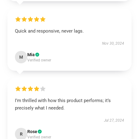
Quick and responsive, never lags.
Nov 30, 2024
Mia
M
Verified owner
I’m thrilled with how this product performs; it’s
precisely what I needed.
Jul 27, 2024
Rose
R
Verified owner